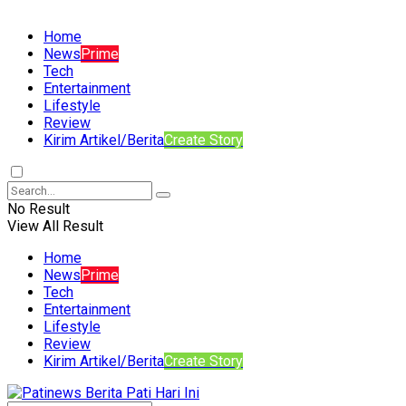
Home
News
Prime
Tech
Entertainment
Lifestyle
Review
Kirim Artikel/Berita
Create Story
No Result
View All Result
Home
News
Prime
Tech
Entertainment
Lifestyle
Review
Kirim Artikel/Berita
Create Story