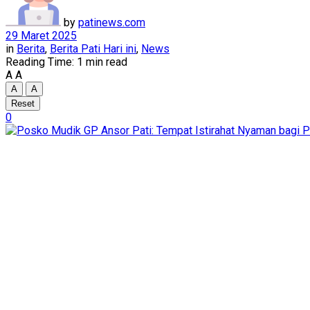
by
patinews.com
29 Maret 2025
in
Berita
,
Berita Pati Hari ini
,
News
Reading Time: 1 min read
A
A
A
A
Reset
0