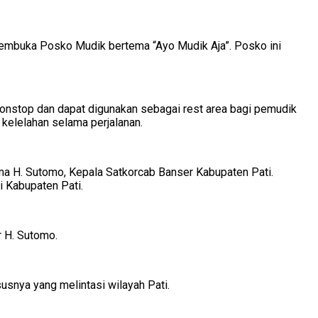
embuka Posko Mudik bertema “Ayo Mudik Aja”. Posko ini
 nonstop dan dapat digunakan sebagai rest area bagi pemudik
 kelelahan selama perjalanan.
ma H. Sutomo, Kepala Satkorcab Banser Kabupaten Pati.
 Kabupaten Pati.
r H. Sutomo.
snya yang melintasi wilayah Pati.