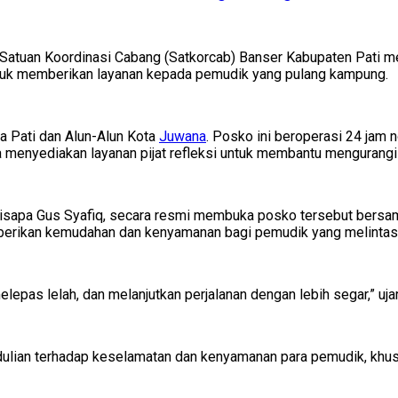
Satuan Koordinasi Cabang (Satkorcab) Banser Kabupaten Pati m
tuk memberikan layanan kepada pemudik yang pulang kampung.
ta Pati dan Alun-Alun Kota
Juwana
. Posko ini beroperasi 24 jam
juga menyediakan layanan pijat refleksi untuk membantu mengurangi
 disapa Gus Syafiq, secara resmi membuka posko tersebut bersa
berikan kemudahan dan kenyamanan bagi pemudik yang melintasi
lepas lelah, dan melanjutkan perjalanan dengan lebih segar,” uja
ulian terhadap keselamatan dan kenyamanan para pemudik, khusu