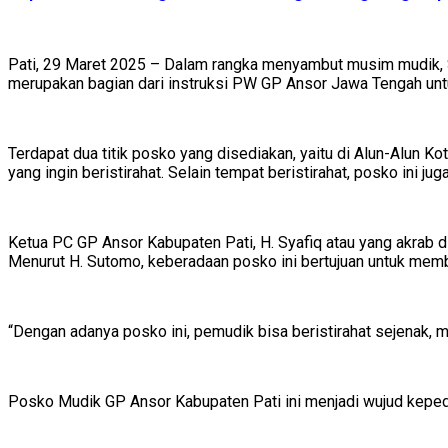
Pati, 29 Maret 2025 – Dalam rangka menyambut musim mudik, 
merupakan bagian dari instruksi PW GP Ansor Jawa Tengah un
Terdapat dua titik posko yang disediakan, yaitu di Alun-Alun Ko
yang ingin beristirahat. Selain tempat beristirahat, posko ini 
Ketua PC GP Ansor Kabupaten Pati, H. Syafiq atau yang akrab
Menurut H. Sutomo, keberadaan posko ini bertujuan untuk mem
“Dengan adanya posko ini, pemudik bisa beristirahat sejenak, me
Posko Mudik GP Ansor Kabupaten Pati ini menjadi wujud keped