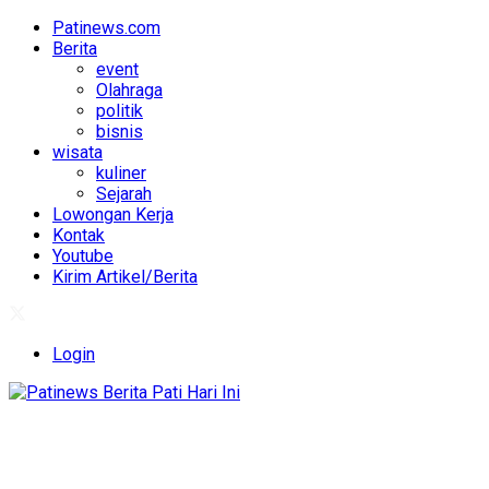
Patinews.com
Berita
event
Olahraga
politik
bisnis
wisata
kuliner
Sejarah
Lowongan Kerja
Kontak
Youtube
Kirim Artikel/Berita
Login