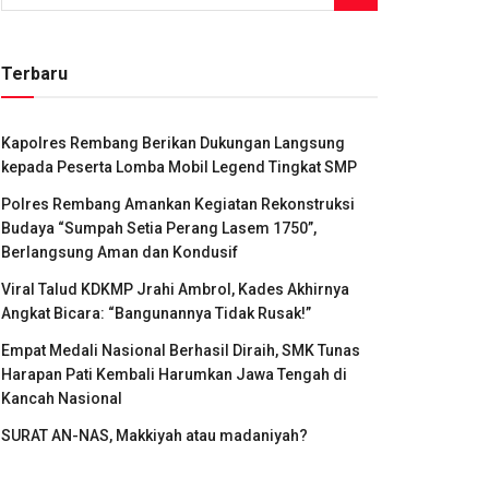
Terbaru
Kapolres Rembang Berikan Dukungan Langsung
kepada Peserta Lomba Mobil Legend Tingkat SMP
Polres Rembang Amankan Kegiatan Rekonstruksi
Budaya “Sumpah Setia Perang Lasem 1750”,
Berlangsung Aman dan Kondusif
Viral Talud KDKMP Jrahi Ambrol, Kades Akhirnya
Angkat Bicara: “Bangunannya Tidak Rusak!”
Empat Medali Nasional Berhasil Diraih, SMK Tunas
Harapan Pati Kembali Harumkan Jawa Tengah di
Kancah Nasional
SURAT AN-NAS, Makkiyah atau madaniyah?