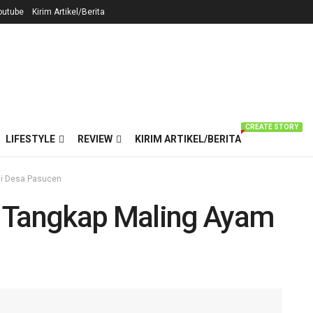
outube
Kirim Artikel/Berita
CREATE STORY
LIFESTYLE
REVIEW
KIRIM ARTIKEL/BERITA
di Desa Pasucen
a Tangkap Maling Ayam