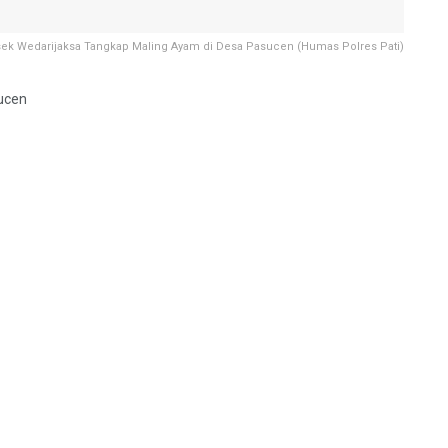
sek Wedarijaksa Tangkap Maling Ayam di Desa Pasucen (Humas Polres Pati)
ucen