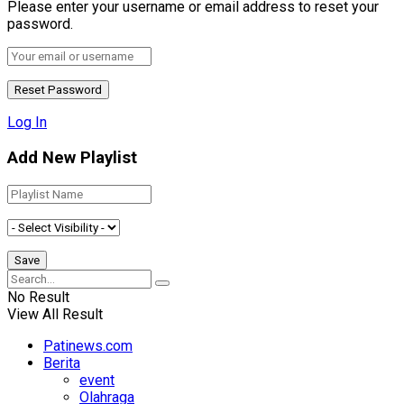
Please enter your username or email address to reset your
password.
Log In
Add New Playlist
No Result
View All Result
Patinews.com
Berita
event
Olahraga