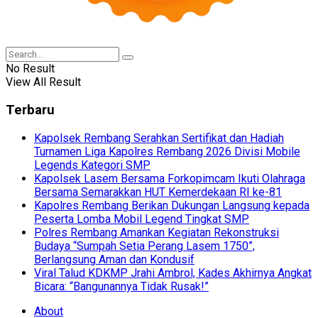
No Result
View All Result
Terbaru
Kapolsek Rembang Serahkan Sertifikat dan Hadiah
Turnamen Liga Kapolres Rembang 2026 Divisi Mobile
Legends Kategori SMP
Kapolsek Lasem Bersama Forkopimcam Ikuti Olahraga
Bersama Semarakkan HUT Kemerdekaan RI ke-81
Kapolres Rembang Berikan Dukungan Langsung kepada
Peserta Lomba Mobil Legend Tingkat SMP
Polres Rembang Amankan Kegiatan Rekonstruksi
Budaya “Sumpah Setia Perang Lasem 1750”,
Berlangsung Aman dan Kondusif
Viral Talud KDKMP Jrahi Ambrol, Kades Akhirnya Angkat
Bicara: “Bangunannya Tidak Rusak!”
About