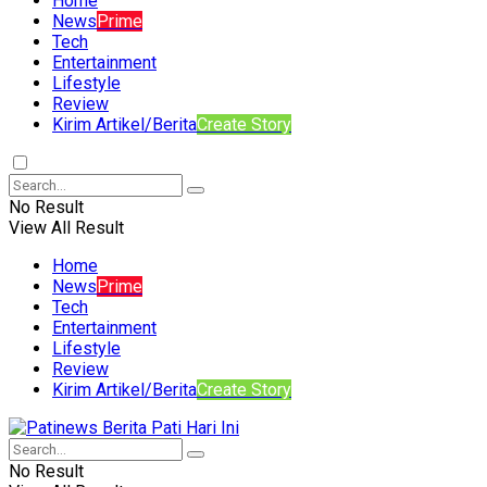
Home
News
Prime
Tech
Entertainment
Lifestyle
Review
Kirim Artikel/Berita
Create Story
No Result
View All Result
Home
News
Prime
Tech
Entertainment
Lifestyle
Review
Kirim Artikel/Berita
Create Story
No Result