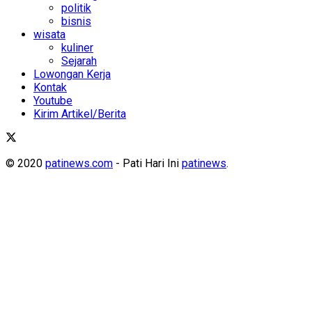
politik
bisnis
wisata
kuliner
Sejarah
Lowongan Kerja
Kontak
Youtube
Kirim Artikel/Berita
© 2020
patinews.com
- Pati Hari Ini
patinews
.