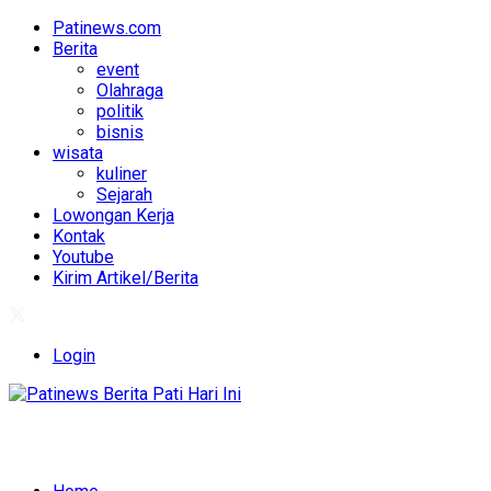
Patinews.com
Berita
event
Olahraga
politik
bisnis
wisata
kuliner
Sejarah
Lowongan Kerja
Kontak
Youtube
Kirim Artikel/Berita
Login