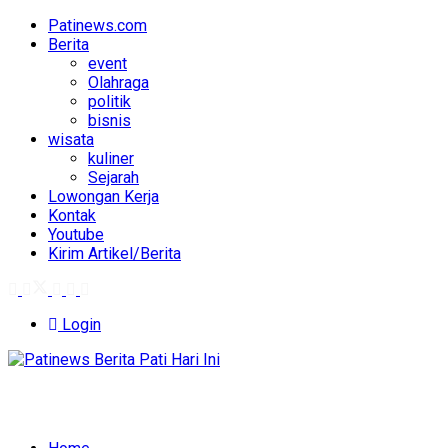
Patinews.com
Berita
event
Olahraga
politik
bisnis
wisata
kuliner
Sejarah
Lowongan Kerja
Kontak
Youtube
Kirim Artikel/Berita
Login