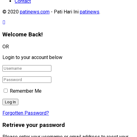
Contact
© 2020
patinews.com
- Pati Hari Ini
patinews
.
Welcome Back!
OR
Login to your account below
Remember Me
Forgotten Password?
Retrieve your password
Please enter your username or email address to reset your