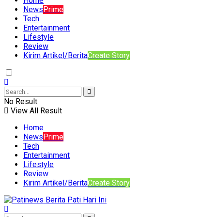
Home
News
Prime
Tech
Entertainment
Lifestyle
Review
Kirim Artikel/Berita
Create Story
No Result
View All Result
Home
News
Prime
Tech
Entertainment
Lifestyle
Review
Kirim Artikel/Berita
Create Story