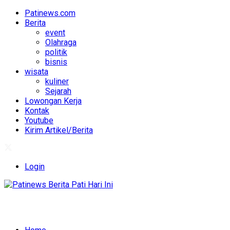
Patinews.com
Berita
event
Olahraga
politik
bisnis
wisata
kuliner
Sejarah
Lowongan Kerja
Kontak
Youtube
Kirim Artikel/Berita
Login