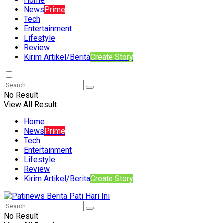
Home
News
Prime
Tech
Entertainment
Lifestyle
Review
Kirim Artikel/Berita
Create Story
No Result
View All Result
Home
News
Prime
Tech
Entertainment
Lifestyle
Review
Kirim Artikel/Berita
Create Story
No Result