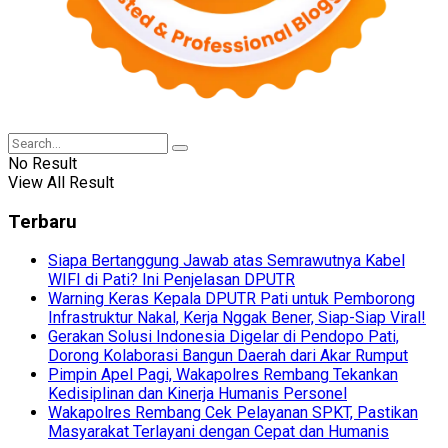
No Result
View All Result
Terbaru
Siapa Bertanggung Jawab atas Semrawutnya Kabel
WIFI di Pati? Ini Penjelasan DPUTR
Warning Keras Kepala DPUTR Pati untuk Pemborong
Infrastruktur Nakal, Kerja Nggak Bener, Siap-Siap Viral!
Gerakan Solusi Indonesia Digelar di Pendopo Pati,
Dorong Kolaborasi Bangun Daerah dari Akar Rumput
Pimpin Apel Pagi, Wakapolres Rembang Tekankan
Kedisiplinan dan Kinerja Humanis Personel
Wakapolres Rembang Cek Pelayanan SPKT, Pastikan
Masyarakat Terlayani dengan Cepat dan Humanis