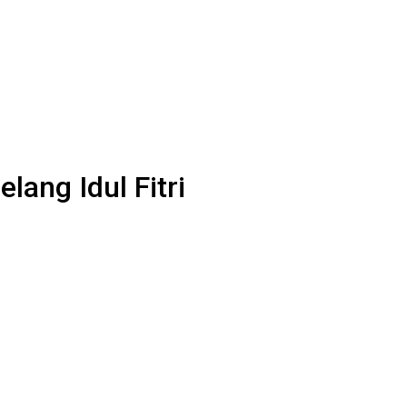
ang Idul Fitri