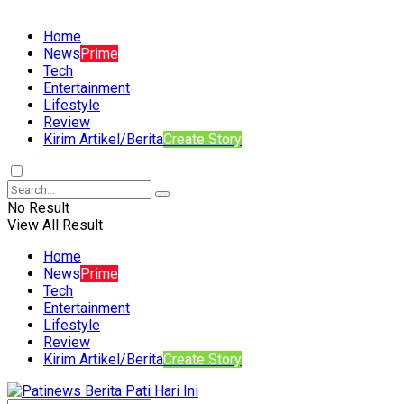
Home
News
Prime
Tech
Entertainment
Lifestyle
Review
Kirim Artikel/Berita
Create Story
No Result
View All Result
Home
News
Prime
Tech
Entertainment
Lifestyle
Review
Kirim Artikel/Berita
Create Story