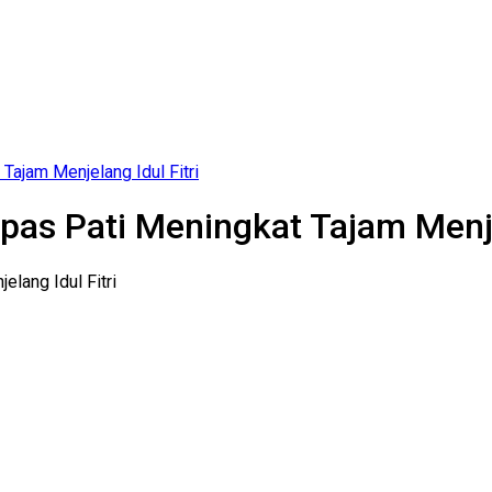
ajam Menjelang Idul Fitri
as Pati Meningkat Tajam Menjel