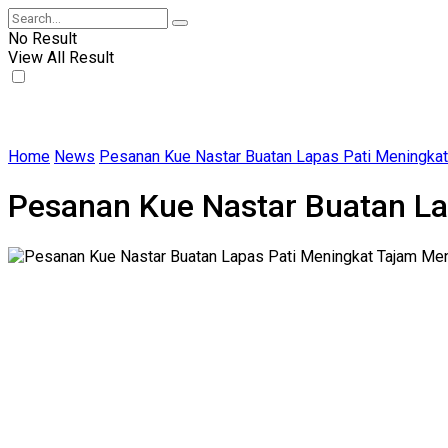
No Result
View All Result
Home
News
Pesanan Kue Nastar Buatan Lapas Pati Meningkat T
Pesanan Kue Nastar Buatan Lap