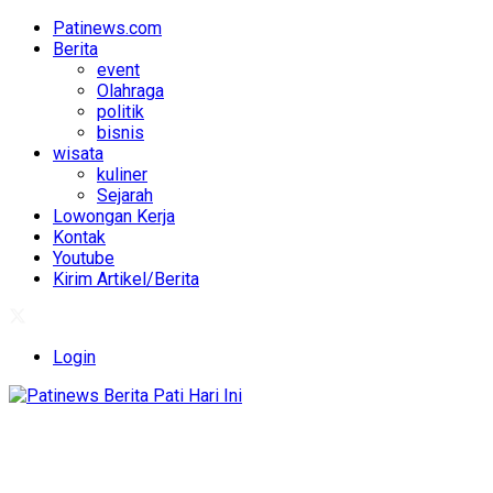
Patinews.com
Berita
event
Olahraga
politik
bisnis
wisata
kuliner
Sejarah
Lowongan Kerja
Kontak
Youtube
Kirim Artikel/Berita
Login