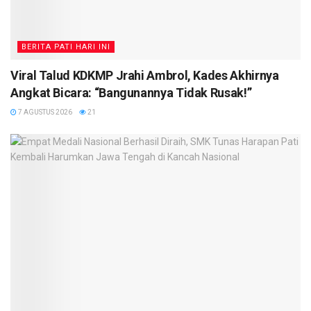
BERITA PATI HARI INI
Viral Talud KDKMP Jrahi Ambrol, Kades Akhirnya
Angkat Bicara: “Bangunannya Tidak Rusak!”
7 AGUSTUS 2026
21