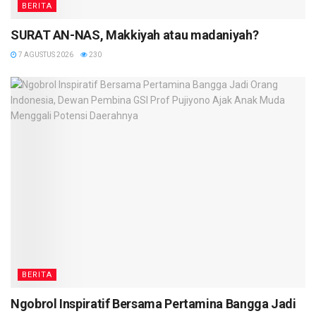
BERITA
SURAT AN-NAS, Makkiyah atau madaniyah?
7 AGUSTUS 2026
230
BERITA
Ngobrol Inspiratif Bersama Pertamina Bangga Jadi