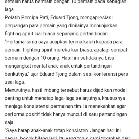
setelah harus bermain dengan 10 pemain pada sebagian
laga.
Pelatih Persipa Pati, Eduard Tjong, mengapresiasi
perjuangan para pemain yang dinilainya menunjukkan
fighting spirit luar biasa sepanjang pertandingan.
“Pertama-tama saya ucapkan terima kasih kepada para
pemain. Fighting spirit mereka luar biasa, apalagi sempat
bermain dengan 10 orang. Hasil ini setidaknya bisa
mengangkat mental anak-anak untuk pertandingan
berikutnya,” ujar Eduard Tjong dalam sesi konferensi pers
usai laga.
Menurutnya, hasil imbang tersebut harus dijadikan modal
penting untuk menatap laga-laga selanjutnya, khususnya
menjaga konsistensi permainan tim. Ia menekankan agar
performa positif tidak hanya muncul di satu pertandingan
saja.
“Saya harap anak-anak tetap konsisten. Jangan hari ini
bagus, besok hilang lagi. Itu yang terus kami tekankan dari