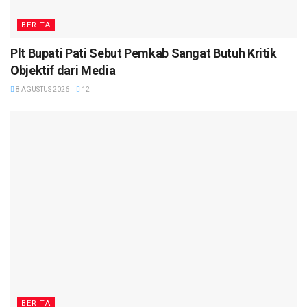
BERITA
Plt Bupati Pati Sebut Pemkab Sangat Butuh Kritik
Objektif dari Media
8 AGUSTUS 2026
12
BERITA