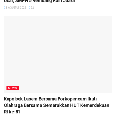
Usai, SMPN 5 Rembang Raih Juara
8 AGUSTUS 2026
22
NEWS
Kapolsek Lasem Bersama Forkopimcam Ikuti
Olahraga Bersama Semarakkan HUT Kemerdekaan
RI ke-81