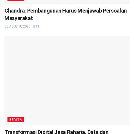
Chandra: Pembangunan Harus Menjawab Persoalan
Masyarakat
8 AGUSTUS 2026
11
BERITA
Transformasi Digital Jasa Raharja, Data dan