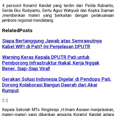
4 personil Koramil Kandat yang terdiri dari Pelda Rubianto,
Serda Eko Rudiyanto, Sertu Agus Wahyudi dan Kopka Siaman
,memberikan materi yang berkaitan dengan pelaksanaan
jambore regional mendatang.
Related
Posts
Siapa Bertanggung Jawab atas Semrawutnya
Kabel WIFI di Pati? Ini Penjelasan DPUTR
Warning Keras Kepala DPUTR Pati untuk
Pemborong Infrastruktur Nakal, Kerja Nggak
Bener, Siap-Siap Viral!
Gerakan Solusi Indonesia Digelar di Pendopo Pati,
Dorong Kolaborasi Bangun Daerah dari Akar
Rumput
Kepala Sekolah MTs Ringinrejo ,H.Imam Asnawi menjelaskan,
materi-materi yang diberikan anggota Koramil Kandat antara