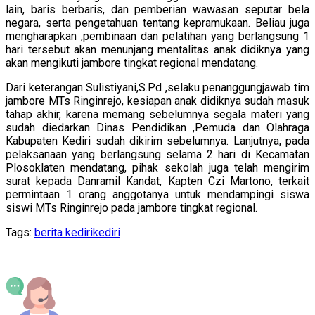
lain, baris berbaris, dan pemberian wawasan seputar bela
negara, serta pengetahuan tentang kepramukaan. Beliau juga
mengharapkan ,pembinaan dan pelatihan yang berlangsung 1
hari tersebut akan menunjang mentalitas anak didiknya yang
akan mengikuti jambore tingkat regional mendatang.
Dari keterangan Sulistiyani,S.Pd ,selaku penanggungjawab tim
jambore MTs Ringinrejo, kesiapan anak didiknya sudah masuk
tahap akhir, karena memang sebelumnya segala materi yang
sudah diedarkan Dinas Pendidikan ,Pemuda dan Olahraga
Kabupaten Kediri sudah dikirim sebelumnya. Lanjutnya, pada
pelaksanaan yang berlangsung selama 2 hari di Kecamatan
Plosoklaten mendatang, pihak sekolah juga telah mengirim
surat kepada Danramil Kandat, Kapten Czi Martono, terkait
permintaan 1 orang anggotanya untuk mendampingi siswa
siswi MTs Ringinrejo pada jambore tingkat regional.
Tags:
berita kediri
kediri