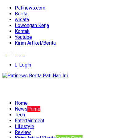
Patinews.com
Berita
wisata
Lowongan Kerja
Kontak
Youtube
Kirim Artikel/Berita
Login
Home
News
Prime
Tech
Entertainment
Lifestyle
Review