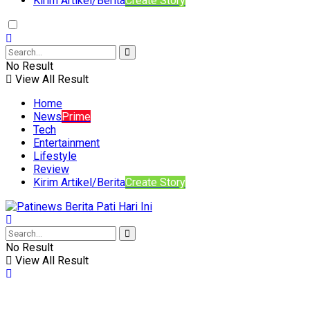
Kirim Artikel/Berita
Create Story
No Result
View All Result
Home
News
Prime
Tech
Entertainment
Lifestyle
Review
Kirim Artikel/Berita
Create Story
No Result
View All Result