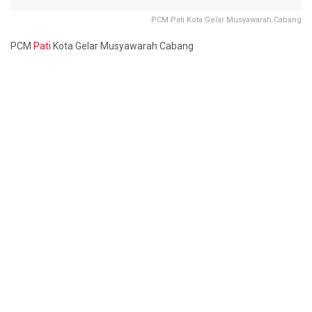
PCM Pati Kota Gelar Musyawarah Cabang
PCM
Pati
Kota Gelar Musyawarah Cabang