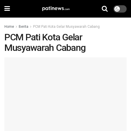
Home
Berita
PCM Pati Kota Gelar Musyawarah Cabang
PCM Pati Kota Gelar
Musyawarah Cabang