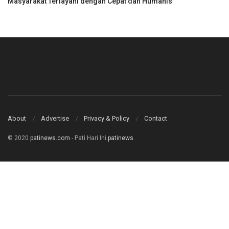
Masyarakat Terlayani dengan Cepat dan Humanis
About
Advertise
Privacy & Policy
Contact
© 2020
patinews.com
- Pati Hari Ini
patinews
.