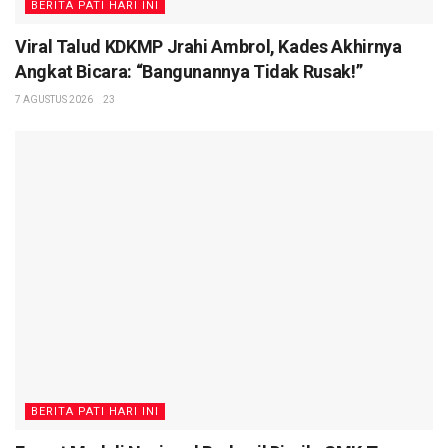
BERITA PATI HARI INI
Viral Talud KDKMP Jrahi Ambrol, Kades Akhirnya
Angkat Bicara: “Bangunannya Tidak Rusak!”
7 AGUSTUS 2026
23
BERITA PATI HARI INI