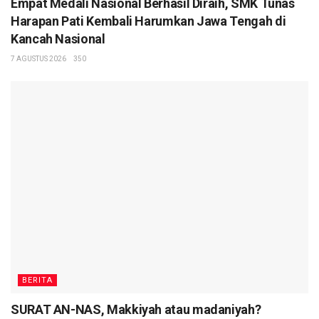
Empat Medali Nasional Berhasil Diraih, SMK Tunas
Harapan Pati Kembali Harumkan Jawa Tengah di
Kancah Nasional
7 AGUSTUS 2026
350
BERITA
SURAT AN-NAS, Makkiyah atau madaniyah?