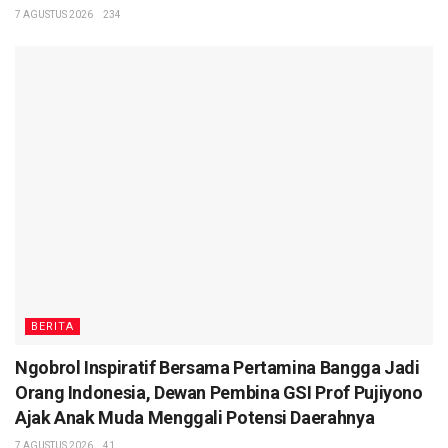
7 AGUSTUS 2026
234
BERITA
Ngobrol Inspiratif Bersama Pertamina Bangga Jadi
Orang Indonesia, Dewan Pembina GSI Prof Pujiyono
Ajak Anak Muda Menggali Potensi Daerahnya
7 AGUSTUS 2026
41