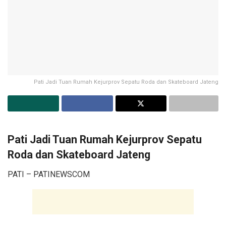
Pati Jadi Tuan Rumah Kejurprov Sepatu Roda dan Skateboard Jateng
Pati Jadi Tuan Rumah Kejurprov Sepatu
Roda dan Skateboard Jateng
PATI – PATINEWSCOM