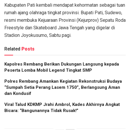
Kabupaten Pati kembali mendapat kehormatan sebagai tuan
rumah ajang olahraga tingkat provinsi. Bupati Pati, Sudewo,
resmi membuka Kejuaraan Provinsi (Kejurprov) Sepatu Roda
Freestyle dan Skateboard Jawa Tengah yang digelar di
Stadion Joyokusumo, Sabtu pagi.
Related
Posts
Kapolres Rembang Berikan Dukungan Langsung kepada
Peserta Lomba Mobil Legend Tingkat SMP
Polres Rembang Amankan Kegiatan Rekonstruksi Budaya
“Sumpah Setia Perang Lasem 1750”, Berlangsung Aman
dan Kondusif
Viral Talud KDKMP Jrahi Ambrol, Kades Akhirnya Angkat
Bicara: “Bangunannya Tidak Rusak!”