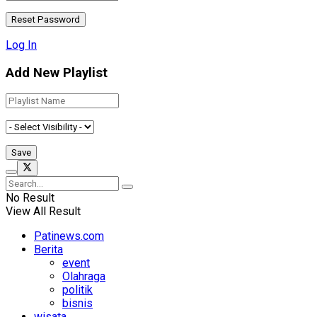
Log In
Add New Playlist
No Result
View All Result
Patinews.com
Berita
event
Olahraga
politik
bisnis
wisata