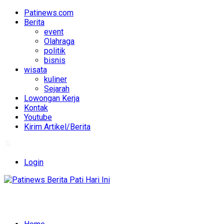
Patinews.com
Berita
event
Olahraga
politik
bisnis
wisata
kuliner
Sejarah
Lowongan Kerja
Kontak
Youtube
Kirim Artikel/Berita
Login