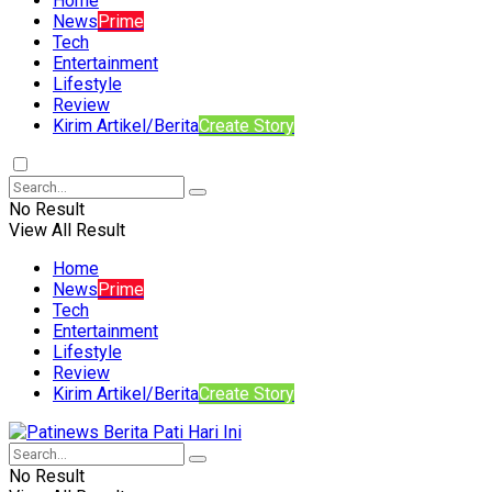
Home
News
Prime
Tech
Entertainment
Lifestyle
Review
Kirim Artikel/Berita
Create Story
No Result
View All Result
Home
News
Prime
Tech
Entertainment
Lifestyle
Review
Kirim Artikel/Berita
Create Story
No Result