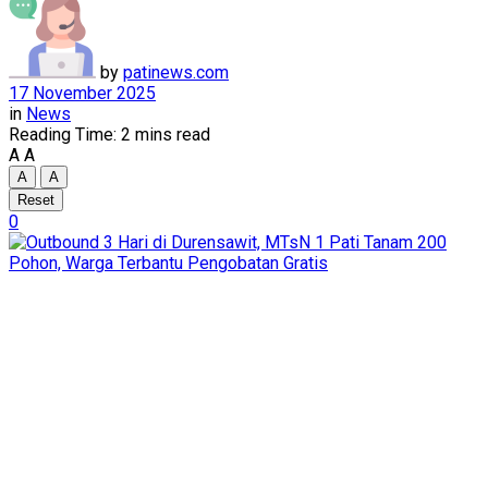
by
patinews.com
17 November 2025
in
News
Reading Time: 2 mins read
A
A
A
A
Reset
0