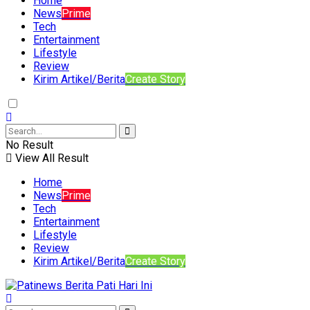
Home
News
Prime
Tech
Entertainment
Lifestyle
Review
Kirim Artikel/Berita
Create Story
No Result
View All Result
Home
News
Prime
Tech
Entertainment
Lifestyle
Review
Kirim Artikel/Berita
Create Story