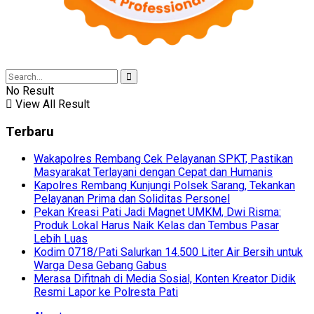
No Result
View All Result
Terbaru
Wakapolres Rembang Cek Pelayanan SPKT, Pastikan
Masyarakat Terlayani dengan Cepat dan Humanis
Kapolres Rembang Kunjungi Polsek Sarang, Tekankan
Pelayanan Prima dan Soliditas Personel
Pekan Kreasi Pati Jadi Magnet UMKM, Dwi Risma:
Produk Lokal Harus Naik Kelas dan Tembus Pasar
Lebih Luas
Kodim 0718/Pati Salurkan 14.500 Liter Air Bersih untuk
Warga Desa Gebang Gabus
Merasa Difitnah di Media Sosial, Konten Kreator Didik
Resmi Lapor ke Polresta Pati