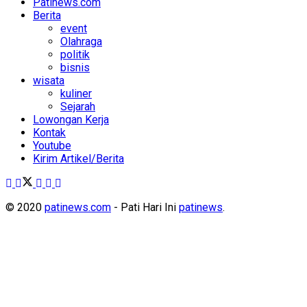
Patinews.com
Berita
event
Olahraga
politik
bisnis
wisata
kuliner
Sejarah
Lowongan Kerja
Kontak
Youtube
Kirim Artikel/Berita
© 2020
patinews.com
- Pati Hari Ini
patinews
.