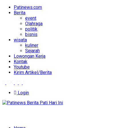
Patinews.com
Berita
event
Olahraga
politik
bisnis
wisata
kuliner
Sejarah
Lowongan Kerja
Kontak
Youtube
Kirim Artikel/Berita
Login