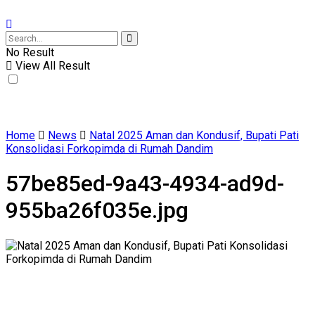
No Result
View All Result
Home
News
Natal 2025 Aman dan Kondusif, Bupati Pati
Konsolidasi Forkopimda di Rumah Dandim
57be85ed-9a43-4934-ad9d-
955ba26f035e.jpg