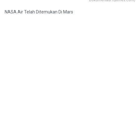
Dokumentasi nytimes.com)
NASA Air Telah Ditemukan Di Mars