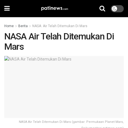
Home
Berita
NASA: Air Telah Ditemukan Di Mars
NASA Air Telah Ditemukan Di
Mars
NASA Air Telah Ditemukan Di Mars (gambar: Permukaan Planet Mars,