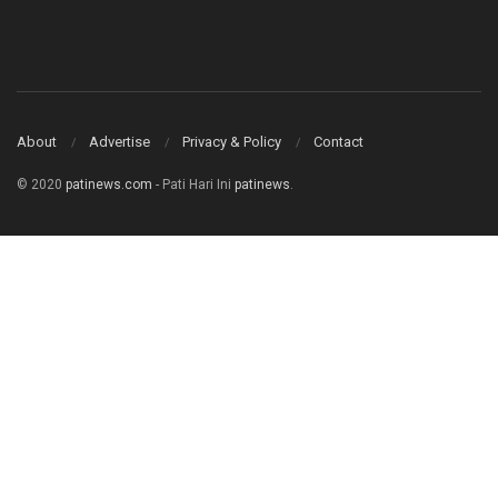
About
Advertise
Privacy & Policy
Contact
© 2020
patinews.com
- Pati Hari Ini
patinews
.