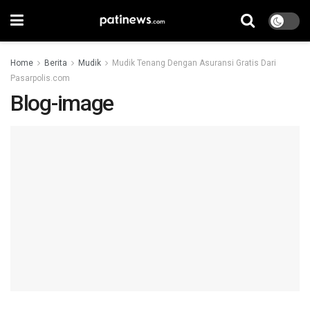
Home
Berita
Mudik
Mudik Tenang Dengan Asuransi Gratis Dari
Pasarpolis.com
Blog-image