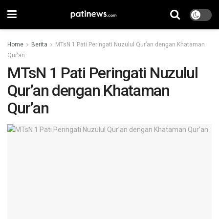
Home
Berita
MTsN 1 Pati Peringati Nuzulul Qur’an dengan Khataman
Qur’an
MTsN 1 Pati Peringati Nuzulul
Qur’an dengan Khataman
Qur’an