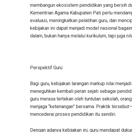
membangun ekosistem pendidikan yang bersih dan
Kementrian Agama Kabupaten Pati perlu mendam
evaluasi, meningkatkan pelatihan guru, dan mencip
kebijakan ini dapat menjadi model nasional bagai
dalam, bukan hanya melalui kurikulum, tapi juga nilai
Perspektif Guru
Bagi guru, kebijakan larangan markup nilai menj
meneguhkan kembali peran sejati sebagai pendidi
guru merasa tertekan oleh tuntutan sekolah, orang
menjaga “ketenangan” bersama. Praktik tersebut—
mencederai proses pendidikan itu sendiri.
Dengan adanya kebijakan ini, guru mendapat dukung