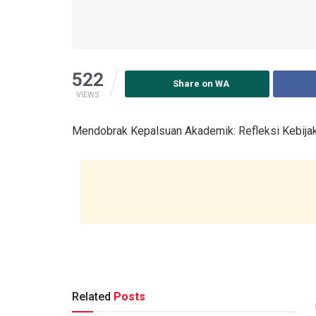
522
Share on WA
VIEWS
Mendobrak Kepalsuan Akademik: Refleksi Kebija
Related
Posts