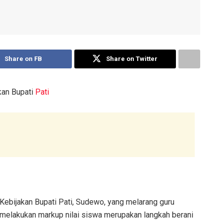
Share on FB
Share on Twitter
kan Bupati
Pati
Kebijakan Bupati Pati, Sudewo, yang melarang guru
melakukan markup nilai siswa merupakan langkah berani