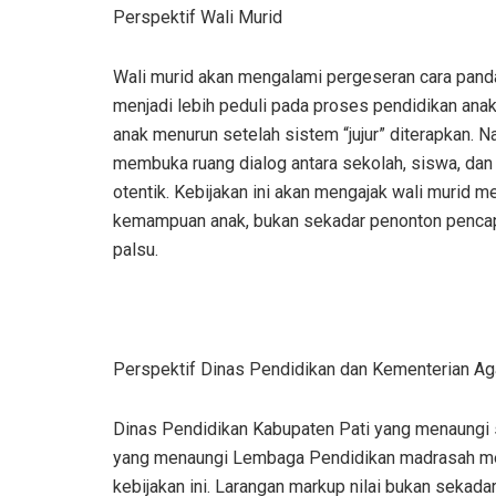
Perspektif Wali Murid
Wali murid akan mengalami pergeseran cara pandang
menjadi lebih peduli pada proses pendidikan anak.
anak menurun setelah sistem “jujur” diterapkan. N
membuka ruang dialog antara sekolah, siswa, dan 
otentik. Kebijakan ini akan mengajak wali murid m
kemampuan anak, bukan sekadar penonton pencapa
palsu.
Perspektif Dinas Pendidikan dan Kementerian A
Dinas Pendidikan Kabupaten Pati yang menaungi
yang menaungi Lembaga Pendidikan madrasah mem
kebijakan ini. Larangan markup nilai bukan sekada