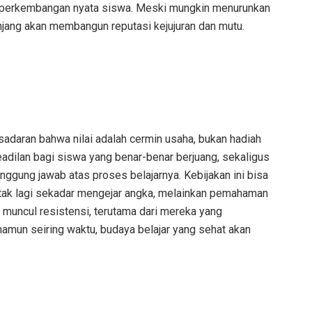
da perkembangan nyata siswa. Meski mungkin menurunkan
njang akan membangun reputasi kejujuran dan mutu.
esadaran bahwa nilai adalah cermin usaha, bukan hadiah
adilan bagi siswa yang benar-benar berjuang, sekaligus
nggung jawab atas proses belajarnya. Kebijakan ini bisa
a tak lagi sekadar mengejar angka, melainkan pemahaman
muncul resistensi, terutama dari mereka yang
 namun seiring waktu, budaya belajar yang sehat akan