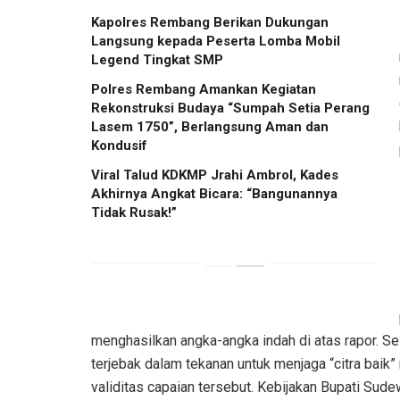
Kapolres Rembang Berikan Dukungan
Langsung kepada Peserta Lomba Mobil
Legend Tingkat SMP
Polres Rembang Amankan Kegiatan
Rekonstruksi Budaya “Sumpah Setia Perang
Lasem 1750”, Berlangsung Aman dan
Kondusif
Viral Talud KDKMP Jrahi Ambrol, Kades
Akhirnya Angkat Bicara: “Bangunannya
Tidak Rusak!”
menghasilkan angka-angka indah di atas rapor. S
terjebak dalam tekanan untuk menjaga “citra baik”
validitas capaian tersebut. Kebijakan Bupati Su