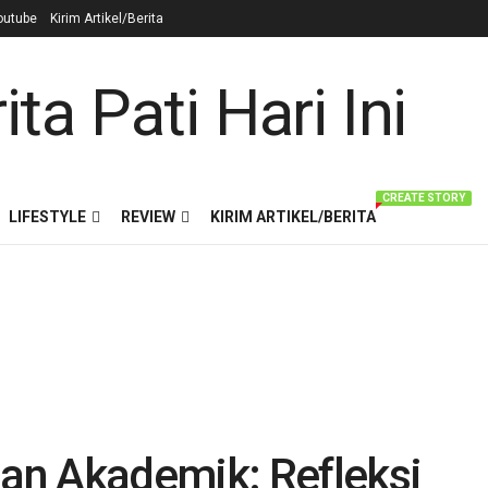
outube
Kirim Artikel/Berita
CREATE STORY
LIFESTYLE
REVIEW
KIRIM ARTIKEL/BERITA
an Akademik: Refleksi