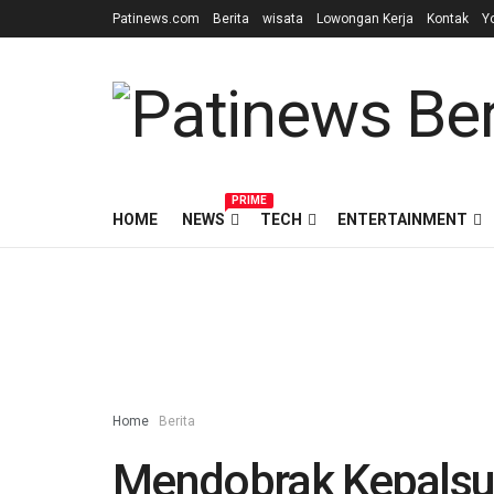
Patinews.com
Berita
wisata
Lowongan Kerja
Kontak
Y
PRIME
HOME
NEWS
TECH
ENTERTAINMENT
Home
Berita
Mendobrak Kepalsu