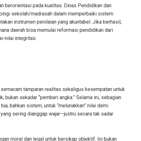
 berorientasi pada kualitas. Dinas Pendidikan dan
pingi sekolah/madrasah dalam memperbaiki sistem
takan instrumen penilaian yang akuntabel. Jika berhasil,
mana daerah bisa memulai reformasi pendidikan dari
-nilai integritas.
adi semacam tamparan realitas sekaligus kesempatan untuk
k, bukan sekadar “pemberi angka.” Selama ini, sebagian
 tua, bahkan sistem, untuk “melunakkan” nilai demi
yang sering dianggap wajar—justru secara tak sadar
an moral dan legal untuk bersikap objektif. Ini bukan