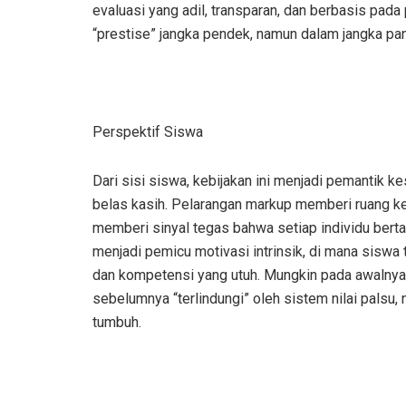
evaluasi yang adil, transparan, dan berbasis pa
“prestise” jangka pendek, namun dalam jangka pa
Perspektif Siswa
Dari sisi siswa, kebijakan ini menjadi pemantik k
belas kasih. Pelarangan markup memberi ruang ke
memberi sinyal tegas bahwa setiap individu berta
menjadi pemicu motivasi intrinsik, di mana sisw
dan kompetensi yang utuh. Mungkin pada awalnya 
sebelumnya “terlindungi” oleh sistem nilai palsu,
tumbuh.