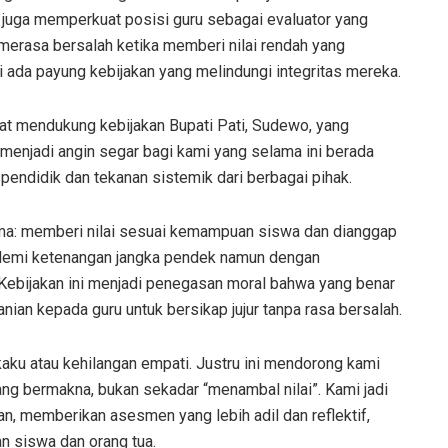
i juga memperkuat posisi guru sebagai evaluator yang
 merasa bersalah ketika memberi nilai rendah yang
ada payung kebijakan yang melindungi integritas mereka.
gat mendukung kebijakan Bupati Pati, Sudewo, yang
i menjadi angin segar bagi kami yang selama ini berada
pendidik dan tekanan sistemik dari berbagai pihak.
ema: memberi nilai sesuai kemampuan siswa dan dianggap
ai demi ketenangan jangka pendek namun dengan
 Kebijakan ini menjadi penegasan moral bahwa yang benar
ian kepada guru untuk bersikap jujur tanpa rasa bersalah.
kaku atau kehilangan empati. Justru ini mendorong kami
ng bermakna, bukan sekadar “menambal nilai”. Kami jadi
n, memberikan asesmen yang lebih adil dan reflektif,
 siswa dan orang tua.