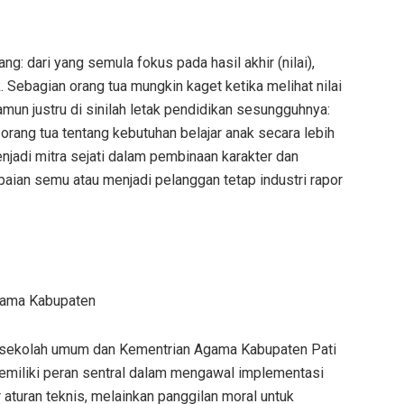
: dari yang semula fokus pada hasil akhir (nilai),
 Sebagian orang tua mungkin kaget ketika melihat nilai
amun justru di sinilah letak pendidikan sesungguhnya:
orang tua tentang kebutuhan belajar anak secara lebih
enjadi mitra sejati dalam pembinaan karakter dan
ian semu atau menjadi pelanggan tetap industri rapor
gama Kabupaten
 sekolah umum dan Kementrian Agama Kabupaten Pati
iliki peran sentral dalam mengawal implementasi
r aturan teknis, melainkan panggilan moral untuk