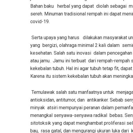
Bahan baku herbal yang dapat diolah sebagai min
sereh. Minuman tradisional rempah ini dapat me
covid-19.
Serta upaya yang
harus
dilakukan masyarakat un
yang bergizi, olahraga minimal 2 kali dalam se
kesehatan. Salah satu inovasi dalam pencegahan
atau jamu. Jamu ini terbuat dari rempah-rempah
kekebalan tubuh. Hal ini agar tubuh tetap fit, d
Karena itu sistem kekebalan tubuh akan meningka
Temulawak salah satu manfaatnya untuk menjaga k
antioksidan, antitumor, dan antikanker. Sebab se
minyak atsiri mempunyai peranan dalam pemanfaa
menangkal senyawa-senyawa radikal bebas. Seny
sitotoksik yang dapat menghambat proliferasi se
bau, rasa gatal, dan mengurangi ukuran luka dari 