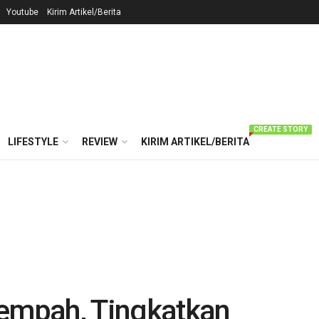
Youtube
Kirim Artikel/Berita
CREATE STORY
LIFESTYLE
REVIEW
KIRIM ARTIKEL/BERITA
mpah, Tingkatkan