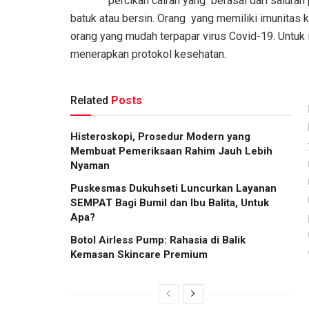
percikan cairan yang berasal dari saluran 
batuk atau bersin. Orang yang memiliki imunitas 
orang yang mudah terpapar virus Covid-19. Untuk
menerapkan protokol kesehatan.
Related
Posts
Histeroskopi, Prosedur Modern yang
Membuat Pemeriksaan Rahim Jauh Lebih
Nyaman
Puskesmas Dukuhseti Luncurkan Layanan
SEMPAT Bagi Bumil dan Ibu Balita, Untuk
Apa?
Botol Airless Pump: Rahasia di Balik
Kemasan Skincare Premium