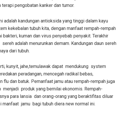
 terapi pengobatan kanker dan tumor.
ini adalah kandungan antioksida yang tinggi dalam kayu
tem kekebalan tubuh kita, dengan manfaat rempah-rempah
 bakteri, kuman dan virus penyebab penyakit. Terakhir
eh sereh adalah menurunkan demam. Kandungan daun sereh
aya dari tubuh.
rti, kunyit, jahe,temulawak dapat mendukung system
meredakan peradangan, mencegah radikal bebas,
 flu dan batuk. Pemanfaat jamu atau rempah-rempah juga
 menjadi produk yang bernilai ekonomis. Rempah-
ya para lansia dan orang-orang yang beraktifitas diluar
 manfaat jamu bagi tubuh diera new normal ini.