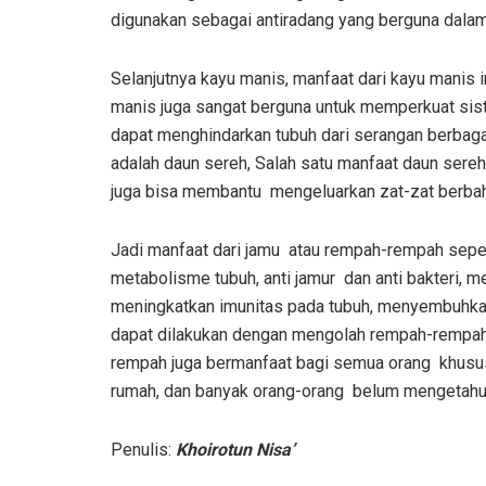
digunakan sebagai antiradang yang berguna dalam
Selanjutnya kayu manis, manfaat dari kayu manis 
manis juga sangat berguna untuk memperkuat sis
dapat menghindarkan tubuh dari serangan berbagai
adalah daun sereh, Salah satu manfaat daun ser
juga bisa membantu mengeluarkan zat-zat berbah
Jadi manfaat dari jamu atau rempah-rempah sepe
metabolisme tubuh, anti jamur dan anti bakteri, 
meningkatkan imunitas pada tubuh, menyembuhkan
dapat dilakukan dengan mengolah rempah-rempah
rempah juga bermanfaat bagi semua orang khususn
rumah, dan banyak orang-orang belum mengetahui
Penulis:
Khoirotun Nisa’