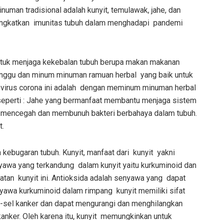
uman tradisional adalah kunyit, temulawak, jahe, dan
ningkatkan imunitas tubuh dalam menghadapi pandemi
tuk menjaga kekebalan tubuh berupa makan makanan
minggu dan minum minuman ramuan herbal yang baik untuk
 virus corona ini adalah dengan meminum minuman herbal
 seperti : Jahe yang bermanfaat membantu menjaga sistem
apat mencegah dan membunuh bakteri berbahaya dalam tubuh.
t.
ebugaran tubuh. Kunyit, manfaat dari kunyit yakni
nyawa yang terkandung dalam kunyit yaitu kurkuminoid dan
tan kunyit ini. Antioksida adalah senyawa yang dapat
awa kurkuminoid dalam rimpang kunyit memiliki sifat
l-sel kanker dan dapat mengurangi dan menghilangkan
kanker. Oleh karena itu, kunyit memungkinkan untuk