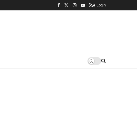
Login