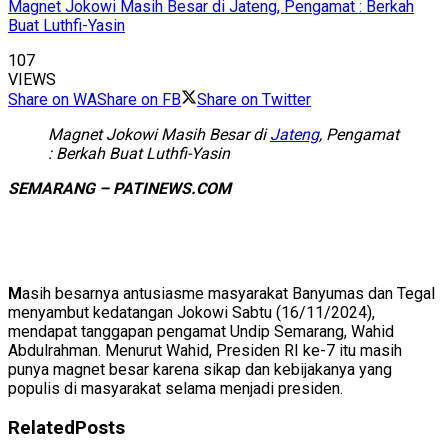
Magnet Jokowi Masih Besar di Jateng, Pengamat : Berkah
Buat Luthfi-Yasin
107
VIEWS
Share on WA
Share on FB
Share on Twitter
Magnet Jokowi Masih Besar di
Jateng
, Pengamat
: Berkah Buat Luthfi-Yasin
SEMARANG – PATINEWS.COM
M
asih besarnya antusiasme masyarakat Banyumas dan Tegal
menyambut kedatangan Jokowi Sabtu (16/11/2024),
mendapat tanggapan pengamat Undip Semarang, Wahid
Abdulrahman. Menurut Wahid, Presiden RI ke-7 itu masih
punya magnet besar karena sikap dan kebijakanya yang
populis di masyarakat selama menjadi presiden.
Related
Posts