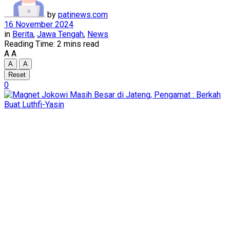
by
patinews.com
16 November 2024
in
Berita
,
Jawa Tengah
,
News
Reading Time: 2 mins read
A
A
A
A
Reset
0