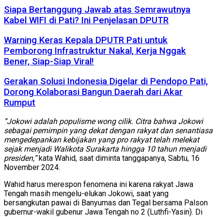
Siapa Bertanggung Jawab atas Semrawutnya
Kabel WIFI di Pati? Ini Penjelasan DPUTR
Warning Keras Kepala DPUTR Pati untuk
Pemborong Infrastruktur Nakal, Kerja Nggak
Bener, Siap-Siap Viral!
Gerakan Solusi Indonesia Digelar di Pendopo Pati,
Dorong Kolaborasi Bangun Daerah dari Akar
Rumput
“Jokowi adalah populisme wong cilik. Citra bahwa Jokowi
sebagai pemimpin yang dekat dengan rakyat dan
senantiasa
mengedepankan kebijakan yang pro rakyat telah melekat
sejak menjadi Walikota Surakarta hingga 10 tahun menjadi
presiden,”
kata Wahid, saat diminta tanggapanya, Sabtu, 16
November 2024.
Wahid harus merespon fenomena ini karena rakyat Jawa
Tengah masih mengelu-elukan Jokowi, saat yang
bersangkutan pawai di Banyumas dan Tegal bersama Palson
gubernur-wakil gubenur Jawa Tengah no 2 (Luthfi-Yasin). Di