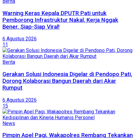
Berita
Warning Keras Kepala DPUTR Pati untuk
Pemborong Infrastruktur Nakal, Kerja Nggak
Bener, Siap-Siap Viral!
6 Agustus 2026
11
Berita
Gerakan Solusi Indonesia Digelar di Pendopo Pati,
Dorong Kolaborasi Bangun Daerah dari Akar
Rumput
6 Agustus 2026
15
News
Pimpin Apel Pagi, Wakapolres Rembang Tekankan