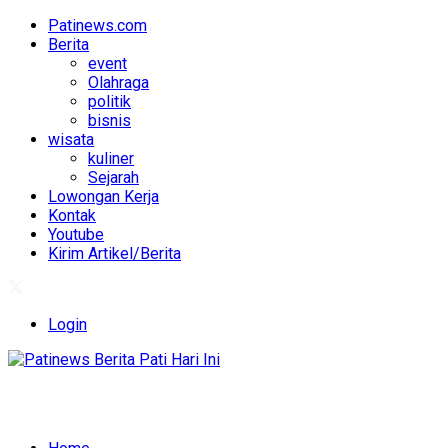
Patinews.com
Berita
event
Olahraga
politik
bisnis
wisata
kuliner
Sejarah
Lowongan Kerja
Kontak
Youtube
Kirim Artikel/Berita
Login