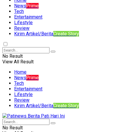
Home
News
Prime
Tech
Entertainment
Lifestyle
Review
Kirim Artikel/Berita
Create Story
No Result
View All Result
Home
News
Prime
Tech
Entertainment
Lifestyle
Review
Kirim Artikel/Berita
Create Story
No Result