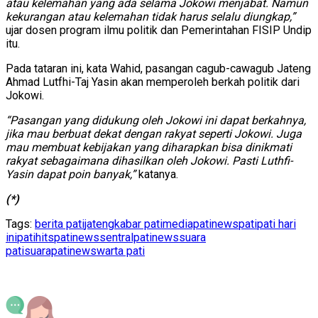
atau kelemahan yang ada selama Jokowi menjabat. Namun
kekurangan atau kelemahan tidak harus selalu diungkap,”
ujar dosen program ilmu politik dan Pemerintahan FISIP Undip
itu.
Pada tataran ini, kata Wahid, pasangan cagub-cawagub Jateng
Ahmad Lutfhi-Taj Yasin akan memperoleh berkah politik dari
Jokowi.
“Pasangan yang didukung oleh Jokowi ini dapat berkahnya,
jika mau berbuat dekat dengan rakyat seperti Jokowi. Juga
mau membuat kebijakan yang diharapkan bisa dinikmati
rakyat sebagaimana dihasilkan oleh Jokowi. Pasti Luthfi-
Yasin dapat poin banyak,”
katanya.
(*)
Tags:
berita pati
jateng
kabar pati
mediapatinews
pati
pati hari
ini
patihits
patinews
sentralpatinews
suara
pati
suarapatinews
warta pati