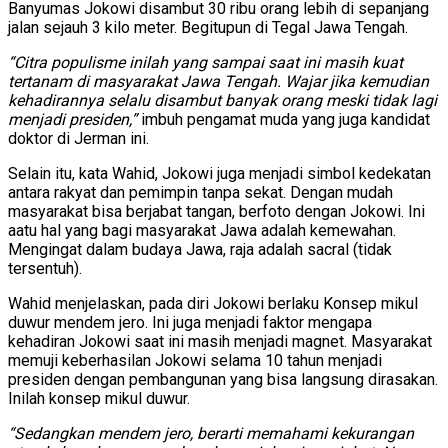
Banyumas Jokowi disambut 30 ribu orang lebih di sepanjang
jalan sejauh 3 kilo meter. Begitupun di Tegal Jawa Tengah.
“Citra populisme inilah yang sampai saat ini masih kuat
tertanam di masyarakat Jawa Tengah. Wajar jika kemudian
kehadirannya selalu disambut banyak orang meski tidak lagi
menjadi presiden,”
imbuh pengamat muda yang juga kandidat
doktor di Jerman ini.
Selain itu, kata Wahid, Jokowi juga menjadi simbol kedekatan
antara rakyat dan pemimpin tanpa sekat. Dengan mudah
masyarakat bisa berjabat tangan, berfoto dengan Jokowi. Ini
aatu hal yang bagi masyarakat Jawa adalah kemewahan.
Mengingat dalam budaya Jawa, raja adalah sacral (tidak
tersentuh).
Wahid menjelaskan, pada diri Jokowi berlaku Konsep mikul
duwur mendem jero. Ini juga menjadi faktor mengapa
kehadiran Jokowi saat ini masih menjadi magnet. Masyarakat
memuji keberhasilan Jokowi selama 10 tahun menjadi
presiden dengan pembangunan yang bisa langsung dirasakan.
Inilah konsep mikul duwur.
“Sedangkan mendem jero, berarti memahami kekurangan