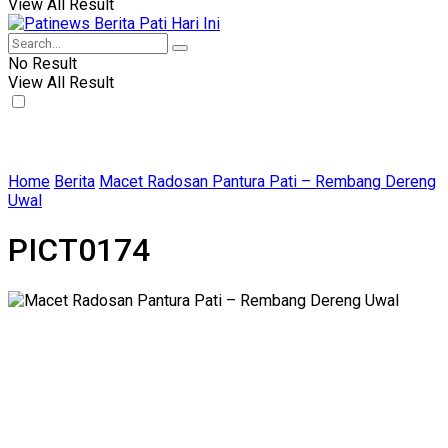
View All Result
No Result
View All Result
Home
Berita
Macet Radosan Pantura Pati – Rembang Dereng
Uwal
PICT0174