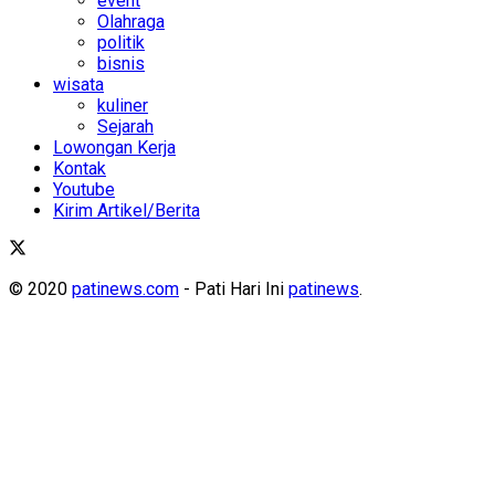
event
Olahraga
politik
bisnis
wisata
kuliner
Sejarah
Lowongan Kerja
Kontak
Youtube
Kirim Artikel/Berita
© 2020
patinews.com
- Pati Hari Ini
patinews
.