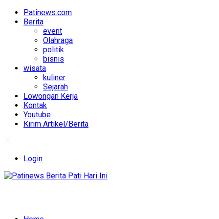
Patinews.com
Berita
event
Olahraga
politik
bisnis
wisata
kuliner
Sejarah
Lowongan Kerja
Kontak
Youtube
Kirim Artikel/Berita
Login