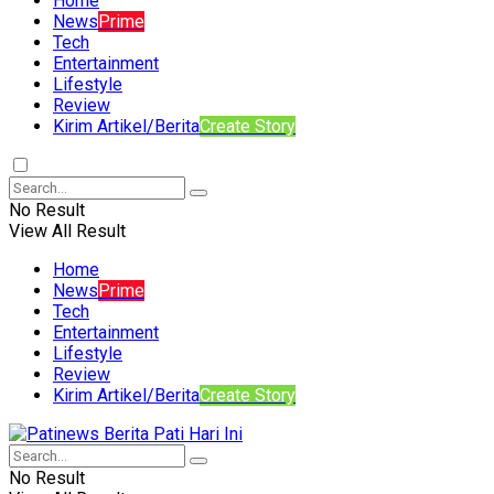
Home
News
Prime
Tech
Entertainment
Lifestyle
Review
Kirim Artikel/Berita
Create Story
No Result
View All Result
Home
News
Prime
Tech
Entertainment
Lifestyle
Review
Kirim Artikel/Berita
Create Story
No Result