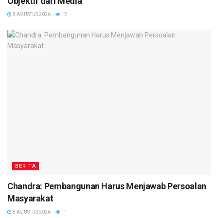
Objektif dari Media
8 AGUSTUS 2026
12
BERITA
Chandra: Pembangunan Harus Menjawab Persoalan
Masyarakat
8 AGUSTUS 2026
11