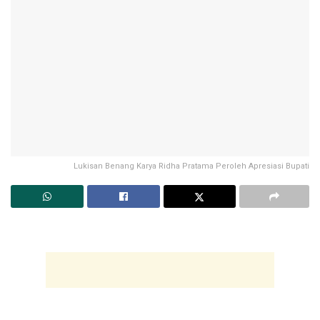
Lukisan Benang Karya Ridha Pratama Peroleh Apresiasi Bupati