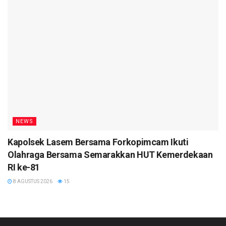
NEWS
Kapolsek Lasem Bersama Forkopimcam Ikuti
Olahraga Bersama Semarakkan HUT Kemerdekaan
RI ke-81
8 AGUSTUS 2026
15