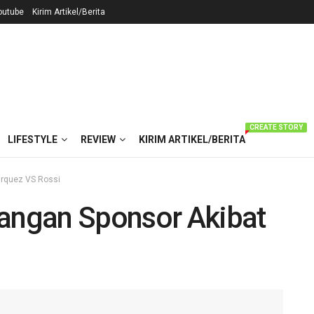
outube
Kirim Artikel/Berita
CREATE STORY
LIFESTYLE
REVIEW
KIRIM ARTIKEL/BERITA
arquez VS Rossi
langan Sponsor Akibat