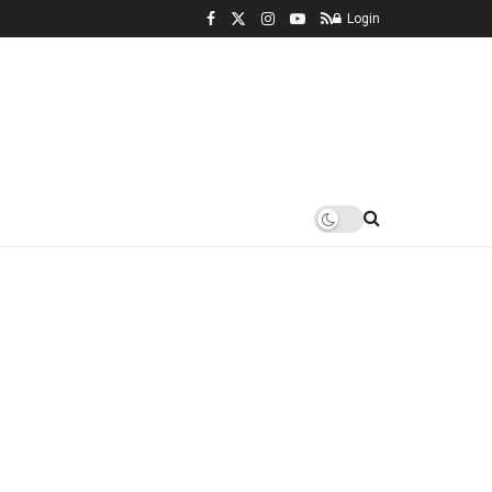
Login