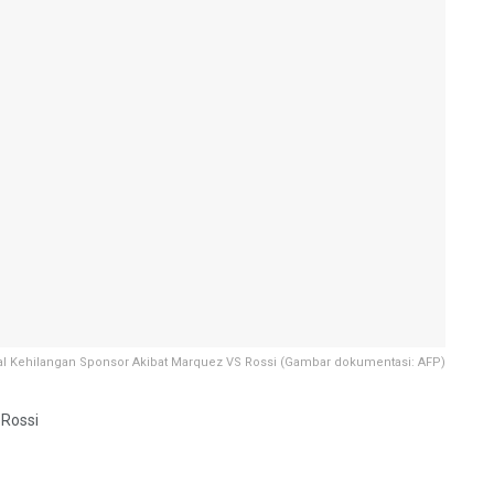
al Kehilangan Sponsor Akibat Marquez VS Rossi (Gambar dokumentasi: AFP)
 Rossi