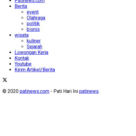
Patinews.com
Berita
event
Olahraga
politik
bisnis
wisata
kuliner
Sejarah
Lowongan Kerja
Kontak
Youtube
Kirim Artikel/Berita
© 2020
patinews.com
- Pati Hari Ini
patinews
.