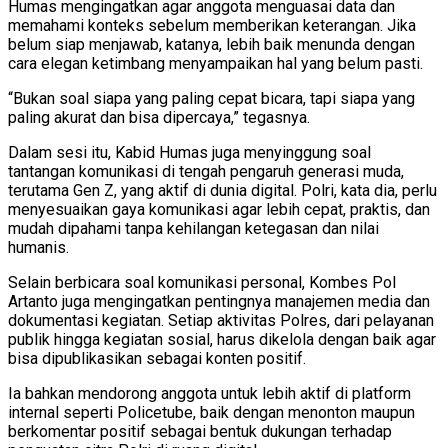
Humas mengingatkan agar anggota menguasai data dan
memahami konteks sebelum memberikan keterangan. Jika
belum siap menjawab, katanya, lebih baik menunda dengan
cara elegan ketimbang menyampaikan hal yang belum pasti.
“Bukan soal siapa yang paling cepat bicara, tapi siapa yang
paling akurat dan bisa dipercaya,” tegasnya.
Dalam sesi itu, Kabid Humas juga menyinggung soal
tantangan komunikasi di tengah pengaruh generasi muda,
terutama Gen Z, yang aktif di dunia digital. Polri, kata dia, perlu
menyesuaikan gaya komunikasi agar lebih cepat, praktis, dan
mudah dipahami tanpa kehilangan ketegasan dan nilai
humanis.
Selain berbicara soal komunikasi personal, Kombes Pol
Artanto juga mengingatkan pentingnya manajemen media dan
dokumentasi kegiatan. Setiap aktivitas Polres, dari pelayanan
publik hingga kegiatan sosial, harus dikelola dengan baik agar
bisa dipublikasikan sebagai konten positif.
Ia bahkan mendorong anggota untuk lebih aktif di platform
internal seperti Policetube, baik dengan menonton maupun
berkomentar positif sebagai bentuk dukungan terhadap