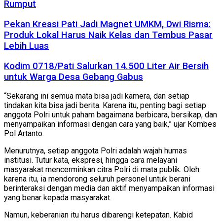
Rumput
Pekan Kreasi Pati Jadi Magnet UMKM, Dwi Risma:
Produk Lokal Harus Naik Kelas dan Tembus Pasar
Lebih Luas
Kodim 0718/Pati Salurkan 14.500 Liter Air Bersih
untuk Warga Desa Gebang Gabus
“Sekarang ini semua mata bisa jadi kamera, dan setiap
tindakan kita bisa jadi berita. Karena itu, penting bagi setiap
anggota Polri untuk paham bagaimana berbicara, bersikap, dan
menyampaikan informasi dengan cara yang baik,” ujar Kombes
Pol Artanto.
Menurutnya, setiap anggota Polri adalah wajah humas
institusi. Tutur kata, ekspresi, hingga cara melayani
masyarakat mencerminkan citra Polri di mata publik. Oleh
karena itu, ia mendorong seluruh personel untuk berani
berinteraksi dengan media dan aktif menyampaikan informasi
yang benar kepada masyarakat.
Namun, keberanian itu harus dibarengi ketepatan. Kabid