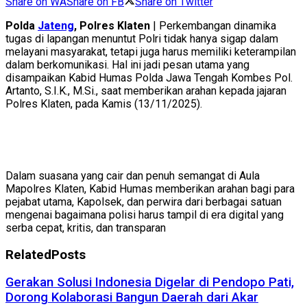
Share on WA
Share on FB
Share on Twitter
Polda
Jateng
, Polres Klaten
| Perkembangan dinamika
tugas di lapangan menuntut Polri tidak hanya sigap dalam
melayani masyarakat, tetapi juga harus memiliki keterampilan
dalam berkomunikasi. Hal ini jadi pesan utama yang
disampaikan Kabid Humas Polda Jawa Tengah Kombes Pol.
Artanto, S.I.K., M.Si., saat memberikan arahan kepada jajaran
Polres Klaten, pada Kamis (13/11/2025).
Dalam suasana yang cair dan penuh semangat di Aula
Mapolres Klaten, Kabid Humas memberikan arahan bagi para
pejabat utama, Kapolsek, dan perwira dari berbagai satuan
mengenai bagaimana polisi harus tampil di era digital yang
serba cepat, kritis, dan transparan
Related
Posts
Gerakan Solusi Indonesia Digelar di Pendopo Pati,
Dorong Kolaborasi Bangun Daerah dari Akar