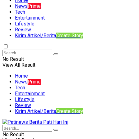
Home
News
Prime
Tech
Entertainment
Lifestyle
Review
Kirim Artikel/Berita
Create Story
No Result
View All Result
Home
News
Prime
Tech
Entertainment
Lifestyle
Review
Kirim Artikel/Berita
Create Story
No Result