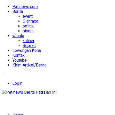
Patinews.com
Berita
event
Olahraga
politik
bisnis
wisata
kuliner
Sejarah
Lowongan Kerja
Kontak
Youtube
Kirim Artikel/Berita
Login