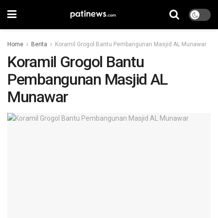
Home
Berita
Koramil Grogol Bantu Pembangunan Masjid AL Munawar
Koramil Grogol Bantu
Pembangunan Masjid AL
Munawar