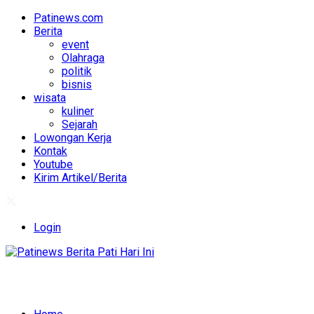
Patinews.com
Berita
event
Olahraga
politik
bisnis
wisata
kuliner
Sejarah
Lowongan Kerja
Kontak
Youtube
Kirim Artikel/Berita
Login