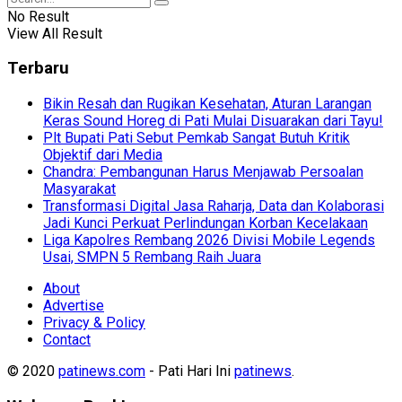
No Result
View All Result
Terbaru
Bikin Resah dan Rugikan Kesehatan, Aturan Larangan
Keras Sound Horeg di Pati Mulai Disuarakan dari Tayu!
Plt Bupati Pati Sebut Pemkab Sangat Butuh Kritik
Objektif dari Media
Chandra: Pembangunan Harus Menjawab Persoalan
Masyarakat
Transformasi Digital Jasa Raharja, Data dan Kolaborasi
Jadi Kunci Perkuat Perlindungan Korban Kecelakaan
Liga Kapolres Rembang 2026 Divisi Mobile Legends
Usai, SMPN 5 Rembang Raih Juara
About
Advertise
Privacy & Policy
Contact
© 2020
patinews.com
- Pati Hari Ini
patinews
.