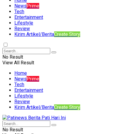
Home
News
Prime
Tech
Entertainment
Lifestyle
Review
Kirim Artikel/Berita
Create Story
No Result
View All Result
Home
News
Prime
Tech
Entertainment
Lifestyle
Review
Kirim Artikel/Berita
Create Story
No Result