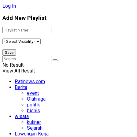
Log In
Add New Playlist
No Result
View All Result
Patinews.com
Berita
event
Olahraga
politik
bisnis
wisata
kuliner
Sejarah
Lowongan Kerja