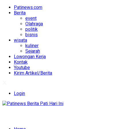
Patinews.com
Berita
event
Olahraga
politik
bisnis
wisata
kuliner
Sejarah
Lowongan Kerja
Kontak
Youtube
Kirim Artikel/Berita
Login