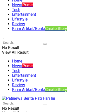
Home
News
Prime
Tech
Entertainment
Lifestyle
Review
Kirim Artikel/Berita
Create Story
No Result
View All Result
Home
News
Prime
Tech
Entertainment
Lifestyle
Review
Kirim Artikel/Berita
Create Story
No Result