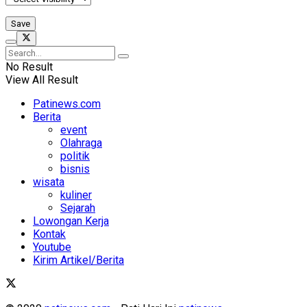
No Result
View All Result
Patinews.com
Berita
event
Olahraga
politik
bisnis
wisata
kuliner
Sejarah
Lowongan Kerja
Kontak
Youtube
Kirim Artikel/Berita