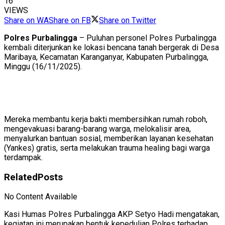
16
VIEWS
Share on WA
Share on FB
Share on Twitter
Polres Purbalingga
– Puluhan personel Polres Purbalingga
kembali diterjunkan ke lokasi bencana tanah bergerak di Desa
Maribaya, Kecamatan Karanganyar, Kabupaten Purbalingga,
Minggu (16/11/2025).
Mereka membantu kerja bakti membersihkan rumah roboh,
mengevakuasi barang-barang warga, melokalisir area,
menyalurkan bantuan sosial, memberikan layanan kesehatan
(Yankes) gratis, serta melakukan trauma healing bagi warga
terdampak.
Related
Posts
No Content Available
Kasi Humas Polres Purbalingga AKP Setyo Hadi mengatakan,
kegiatan ini merupakan bentuk kepedulian Polres terhadap