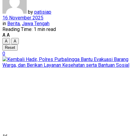
by
patisiap
16 November 2025
in
Berita
,
Jawa Tengah
Reading Time: 1 min read
A
A
A
A
Reset
0