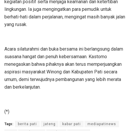
kegiatan positif serta menjaga keamanan dan ketertiban
lingkungan. Ia juga mengingatkan para pemudik untuk
berhati-hati dalam perjalanan, mengingat masih banyak jalan
yang rusak.
Acara silaturahmi dan buka bersama ini berlangsung dalam
suasana hangat dan penuh kebersamaan. Kastomo
menegaskan bahwa pihaknya akan terus memperjuangkan
aspirasi masyarakat Winong dan Kabupaten Pati secara
umum, demi terwujudnya pembangunan yang lebih merata
dan berkelanjutan.
(*)
Tags:
berita pati
jateng
kabar pati
mediapatinews