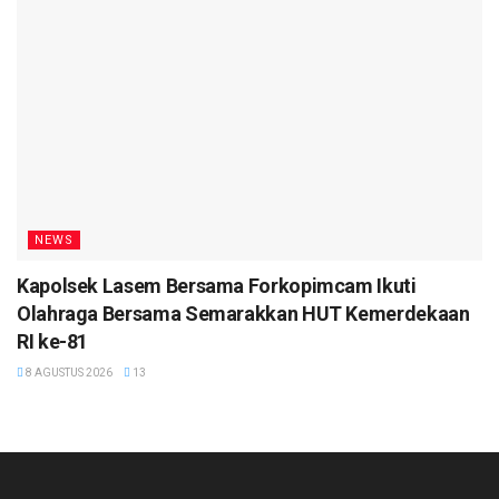
NEWS
Kapolsek Lasem Bersama Forkopimcam Ikuti
Olahraga Bersama Semarakkan HUT Kemerdekaan
RI ke-81
8 AGUSTUS 2026
13