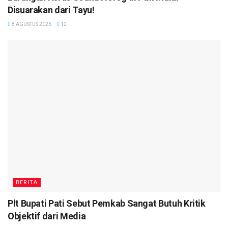
Disuarakan dari Tayu!
8 AGUSTUS 2026
12
BERITA
Plt Bupati Pati Sebut Pemkab Sangat Butuh Kritik
Objektif dari Media