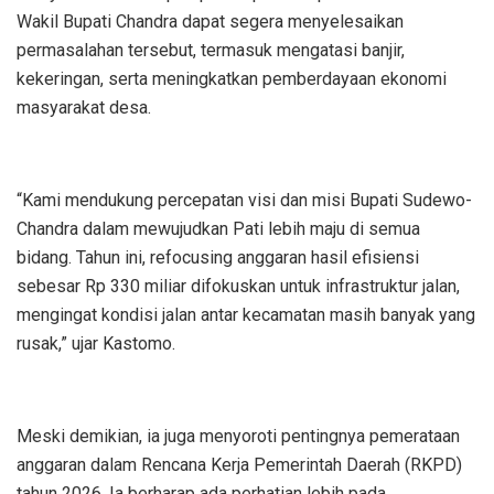
Wakil Bupati Chandra dapat segera menyelesaikan
permasalahan tersebut, termasuk mengatasi banjir,
kekeringan, serta meningkatkan pemberdayaan ekonomi
masyarakat desa.
“Kami mendukung percepatan visi dan misi Bupati Sudewo-
Chandra dalam mewujudkan Pati lebih maju di semua
bidang. Tahun ini, refocusing anggaran hasil efisiensi
sebesar Rp 330 miliar difokuskan untuk infrastruktur jalan,
mengingat kondisi jalan antar kecamatan masih banyak yang
rusak,” ujar Kastomo.
Meski demikian, ia juga menyoroti pentingnya pemerataan
anggaran dalam Rencana Kerja Pemerintah Daerah (RKPD)
tahun 2026. Ia berharap ada perhatian lebih pada