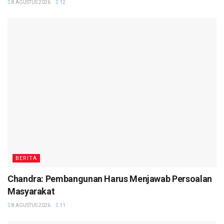
8 AGUSTUS 2026
12
BERITA
Chandra: Pembangunan Harus Menjawab Persoalan
Masyarakat
8 AGUSTUS 2026
11