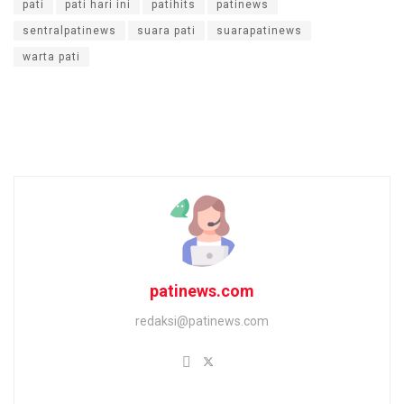
pati
pati hari ini
patihits
patinews
sentralpatinews
suara pati
suarapatinews
warta pati
patinews.com
redaksi@patinews.com