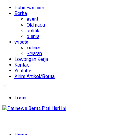
Patinews.com
Berita
event
Olahraga
politik
bisnis
wisata
kuliner
Sejarah
Lowongan Kerja
Kontak
Youtube
Kirim Artikel/Berita
Login