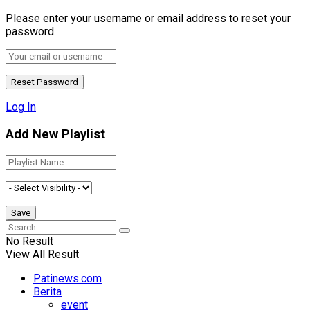
Please enter your username or email address to reset your
password.
Log In
Add New Playlist
No Result
View All Result
Patinews.com
Berita
event