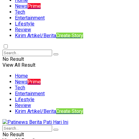
Home
News
Prime
Tech
Entertainment
Lifestyle
Review
Kirim Artikel/Berita
Create Story
No Result
View All Result
Home
News
Prime
Tech
Entertainment
Lifestyle
Review
Kirim Artikel/Berita
Create Story
No Result