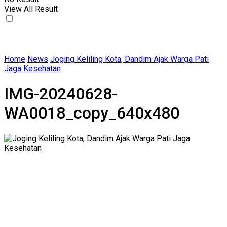
View All Result
Home
News
Joging Keliling Kota, Dandim Ajak Warga Pati
Jaga Kesehatan
IMG-20240628-
WA0018_copy_640x480