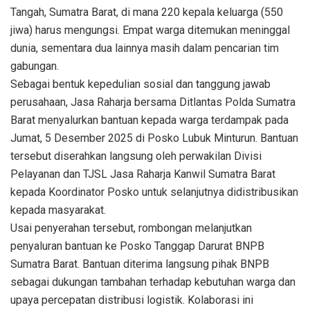
Tangah, Sumatra Barat, di mana 220 kepala keluarga (550
jiwa) harus mengungsi. Empat warga ditemukan meninggal
dunia, sementara dua lainnya masih dalam pencarian tim
gabungan.
Sebagai bentuk kepedulian sosial dan tanggung jawab
perusahaan, Jasa Raharja bersama Ditlantas Polda Sumatra
Barat menyalurkan bantuan kepada warga terdampak pada
Jumat, 5 Desember 2025 di Posko Lubuk Minturun. Bantuan
tersebut diserahkan langsung oleh perwakilan Divisi
Pelayanan dan TJSL Jasa Raharja Kanwil Sumatra Barat
kepada Koordinator Posko untuk selanjutnya didistribusikan
kepada masyarakat.
Usai penyerahan tersebut, rombongan melanjutkan
penyaluran bantuan ke Posko Tanggap Darurat BNPB
Sumatra Barat. Bantuan diterima langsung pihak BNPB
sebagai dukungan tambahan terhadap kebutuhan warga dan
upaya percepatan distribusi logistik. Kolaborasi ini