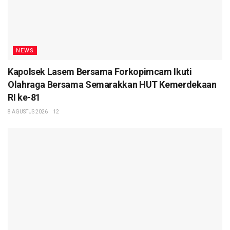
NEWS
Kapolsek Lasem Bersama Forkopimcam Ikuti
Olahraga Bersama Semarakkan HUT Kemerdekaan
RI ke-81
8 AGUSTUS 2026
12