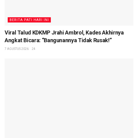
BERITA PATI HARI INI
Viral Talud KDKMP Jrahi Ambrol, Kades Akhirnya
Angkat Bicara: “Bangunannya Tidak Rusak!”
7 AGUSTUS 2026
24