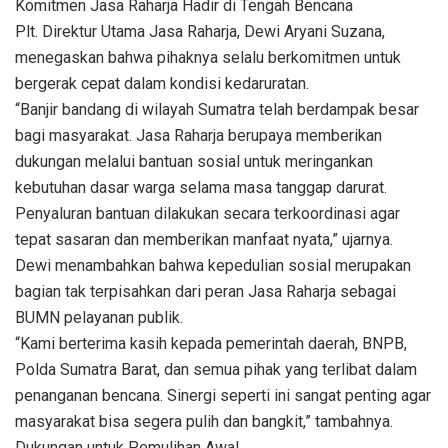
Komitmen Jasa Raharja Hadir di Tengah Bencana
Plt. Direktur Utama Jasa Raharja, Dewi Aryani Suzana,
menegaskan bahwa pihaknya selalu berkomitmen untuk
bergerak cepat dalam kondisi kedaruratan.
“Banjir bandang di wilayah Sumatra telah berdampak besar
bagi masyarakat. Jasa Raharja berupaya memberikan
dukungan melalui bantuan sosial untuk meringankan
kebutuhan dasar warga selama masa tanggap darurat.
Penyaluran bantuan dilakukan secara terkoordinasi agar
tepat sasaran dan memberikan manfaat nyata,” ujarnya.
Dewi menambahkan bahwa kepedulian sosial merupakan
bagian tak terpisahkan dari peran Jasa Raharja sebagai
BUMN pelayanan publik.
“Kami berterima kasih kepada pemerintah daerah, BNPB,
Polda Sumatra Barat, dan semua pihak yang terlibat dalam
penanganan bencana. Sinergi seperti ini sangat penting agar
masyarakat bisa segera pulih dan bangkit,” tambahnya.
Dukungan untuk Pemulihan Awal