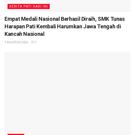
BERITA PATI HARI INI
Empat Medali Nasional Berhasil Diraih, SMK Tunas
Harapan Pati Kembali Harumkan Jawa Tengah di
Kancah Nasional
7 AGUSTUS 2026
371