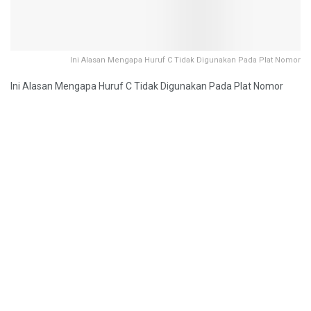
Ini Alasan Mengapa Huruf C Tidak Digunakan Pada Plat Nomor
Ini Alasan Mengapa Huruf C Tidak Digunakan Pada Plat Nomor