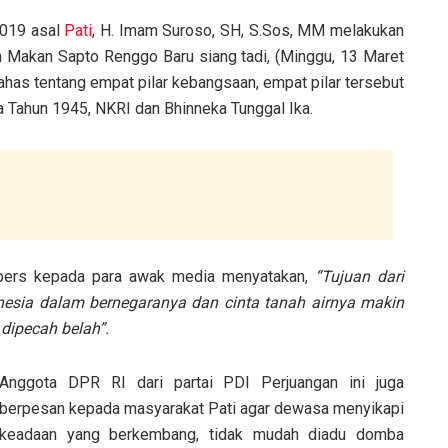
2019 asal
Pati
, H. Imam Suroso, SH, S.Sos, MM melakukan
 Makan Sapto Renggo Baru siang tadi, (Minggu, 13 Maret
has tentang empat pilar kebangsaan, empat pilar tersebut
a Tahun 1945, NKRI dan Bhinneka Tunggal Ika.
pers kepada para awak media menyatakan,
“Tujuan dari
donesia dalam bernegaranya dan cinta tanah airnya makin
a dipecah belah”.
Anggota DPR RI dari partai PDI Perjuangan ini juga
berpesan kepada masyarakat Pati agar dewasa menyikapi
keadaan yang berkembang, tidak mudah diadu domba