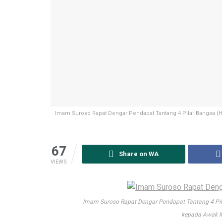
Imam Suroso Rapat Dengar Pendapat Tantang 4 Pilar Bangsa (
67
Share on WA
VIEWS
Imam Suroso Rapat Dengar Pendapat Tantang 4 Pil
kepada Awak M