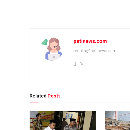
patinews.com
redaksi@patinews.com
Related
Posts