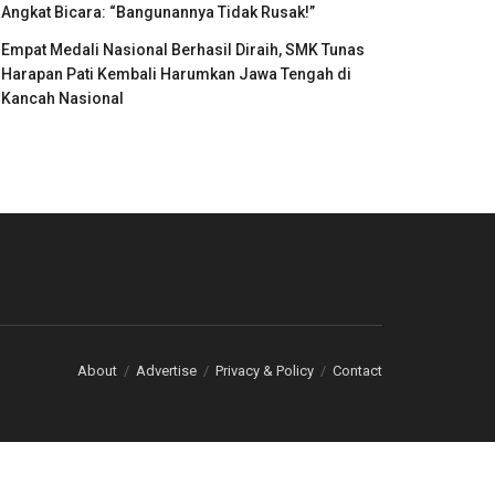
Angkat Bicara: “Bangunannya Tidak Rusak!”
Empat Medali Nasional Berhasil Diraih, SMK Tunas
Harapan Pati Kembali Harumkan Jawa Tengah di
Kancah Nasional
About
Advertise
Privacy & Policy
Contact