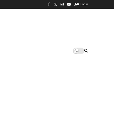
Login