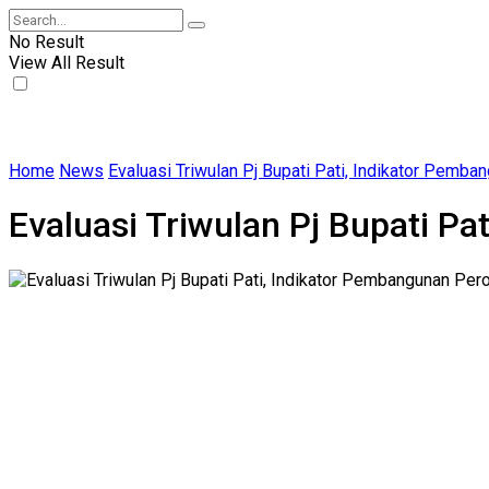
No Result
View All Result
Home
News
Evaluasi Triwulan Pj Bupati Pati, Indikator Pemban
Evaluasi Triwulan Pj Bupati Pa