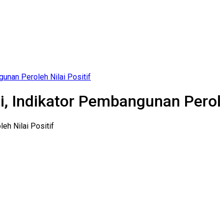
gunan Peroleh Nilai Positif
ti, Indikator Pembangunan Perole