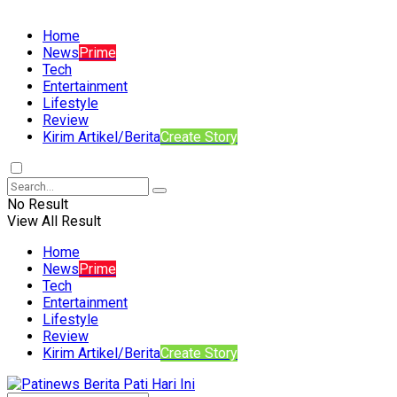
Home
News
Prime
Tech
Entertainment
Lifestyle
Review
Kirim Artikel/Berita
Create Story
No Result
View All Result
Home
News
Prime
Tech
Entertainment
Lifestyle
Review
Kirim Artikel/Berita
Create Story