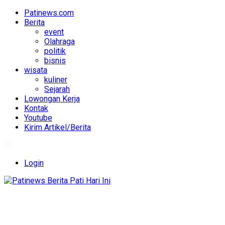
Patinews.com
Berita
event
Olahraga
politik
bisnis
wisata
kuliner
Sejarah
Lowongan Kerja
Kontak
Youtube
Kirim Artikel/Berita
Login