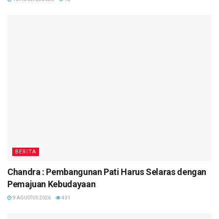
BERITA
Chandra : Pembangunan Pati Harus Selaras dengan
Pemajuan Kebudayaan
9 AGUSTUS 2026
431