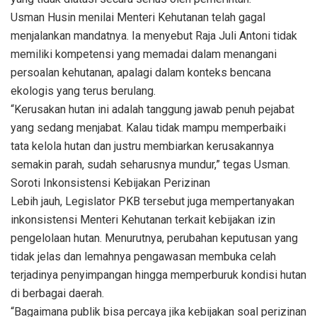
Usman Husin menilai Menteri Kehutanan telah gagal
menjalankan mandatnya. Ia menyebut Raja Juli Antoni tidak
memiliki kompetensi yang memadai dalam menangani
persoalan kehutanan, apalagi dalam konteks bencana
ekologis yang terus berulang.
“Kerusakan hutan ini adalah tanggung jawab penuh pejabat
yang sedang menjabat. Kalau tidak mampu memperbaiki
tata kelola hutan dan justru membiarkan kerusakannya
semakin parah, sudah seharusnya mundur,” tegas Usman.
Soroti Inkonsistensi Kebijakan Perizinan
Lebih jauh, Legislator PKB tersebut juga mempertanyakan
inkonsistensi Menteri Kehutanan terkait kebijakan izin
pengelolaan hutan. Menurutnya, perubahan keputusan yang
tidak jelas dan lemahnya pengawasan membuka celah
terjadinya penyimpangan hingga memperburuk kondisi hutan
di berbagai daerah.
“Bagaimana publik bisa percaya jika kebijakan soal perizinan