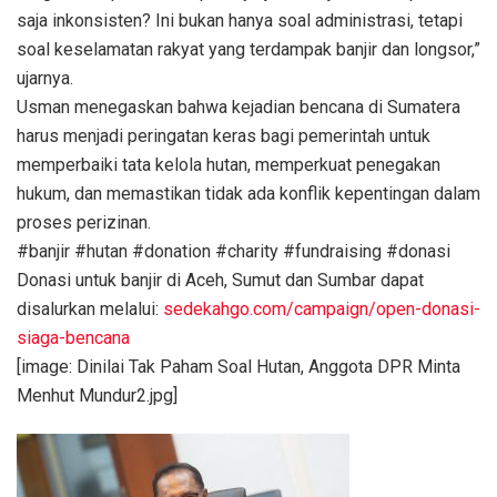
saja inkonsisten? Ini bukan hanya soal administrasi, tetapi
soal keselamatan rakyat yang terdampak banjir dan longsor,”
ujarnya.
Usman menegaskan bahwa kejadian bencana di Sumatera
harus menjadi peringatan keras bagi pemerintah untuk
memperbaiki tata kelola hutan, memperkuat penegakan
hukum, dan memastikan tidak ada konflik kepentingan dalam
proses perizinan.
#banjir #hutan #donation #charity #fundraising #donasi
Donasi untuk banjir di Aceh, Sumut dan Sumbar dapat
disalurkan melalui:
sedekahgo.com/campaign/open-donasi-
siaga-bencana
[image: Dinilai Tak Paham Soal Hutan, Anggota DPR Minta
Menhut Mundur2.jpg]