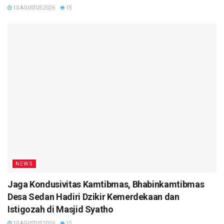
10 AGUSTUS 2026
15
NEWS
Jaga Kondusivitas Kamtibmas, Bhabinkamtibmas
Desa Sedan Hadiri Dzikir Kemerdekaan dan
Istigozah di Masjid Syatho
10 AGUSTUS 2026
15