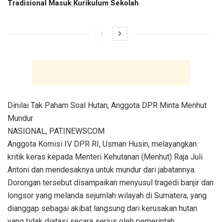
Tradisional Masuk Kurikulum Sekolah
Dinilai Tak Paham Soal Hutan, Anggota DPR Minta Menhut
Mundur
NASIONAL, PATINEWSCOM
Anggota Komisi IV DPR RI, Usman Husin, melayangkan
kritik keras kepada Menteri Kehutanan (Menhut) Raja Juli
Antoni dan mendesaknya untuk mundur dari jabatannya.
Dorongan tersebut disampaikan menyusul tragedi banjir dan
longsor yang melanda sejumlah wilayah di Sumatera, yang
dianggap sebagai akibat langsung dari kerusakan hutan
yang tidak diatasi secara serius oleh pemerintah.