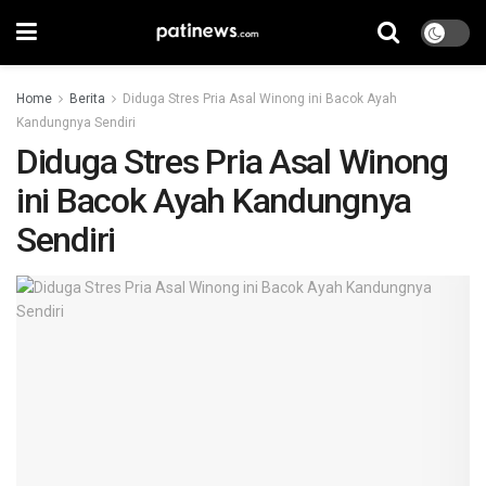
Home
Berita
Diduga Stres Pria Asal Winong ini Bacok Ayah
Kandungnya Sendiri
Diduga Stres Pria Asal Winong
ini Bacok Ayah Kandungnya
Sendiri