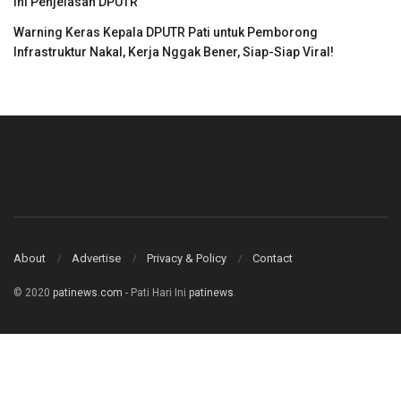
Ini Penjelasan DPUTR
Warning Keras Kepala DPUTR Pati untuk Pemborong
Infrastruktur Nakal, Kerja Nggak Bener, Siap-Siap Viral!
About
Advertise
Privacy & Policy
Contact
© 2020
patinews.com
- Pati Hari Ini
patinews
.