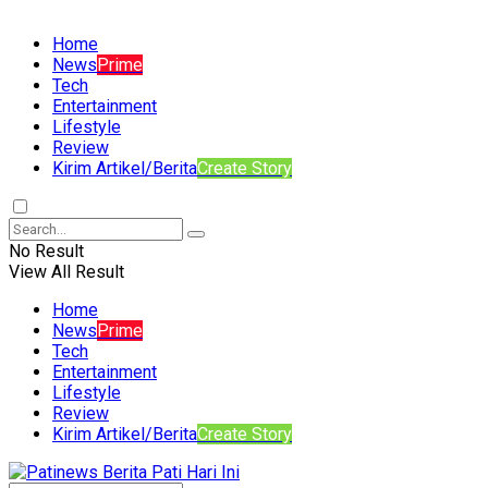
Home
News
Prime
Tech
Entertainment
Lifestyle
Review
Kirim Artikel/Berita
Create Story
No Result
View All Result
Home
News
Prime
Tech
Entertainment
Lifestyle
Review
Kirim Artikel/Berita
Create Story