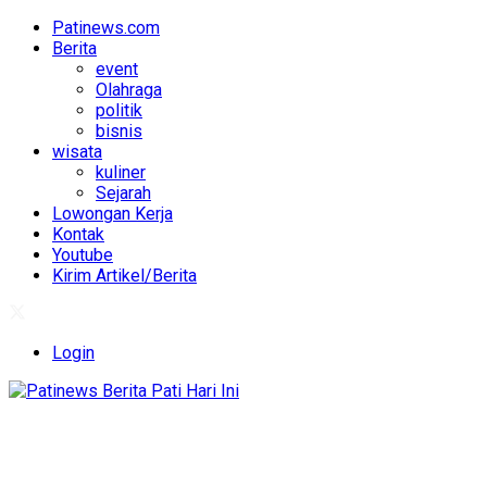
Patinews.com
Berita
event
Olahraga
politik
bisnis
wisata
kuliner
Sejarah
Lowongan Kerja
Kontak
Youtube
Kirim Artikel/Berita
Login