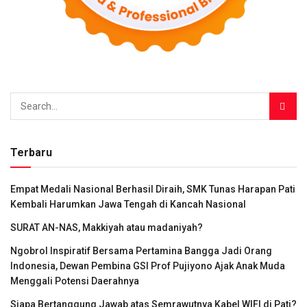
Terbaru
Empat Medali Nasional Berhasil Diraih, SMK Tunas Harapan Pati
Kembali Harumkan Jawa Tengah di Kancah Nasional
SURAT AN-NAS, Makkiyah atau madaniyah?
Ngobrol Inspiratif Bersama Pertamina Bangga Jadi Orang
Indonesia, Dewan Pembina GSI Prof Pujiyono Ajak Anak Muda
Menggali Potensi Daerahnya
Siapa Bertanggung Jawab atas Semrawutnya Kabel WIFI di Pati?