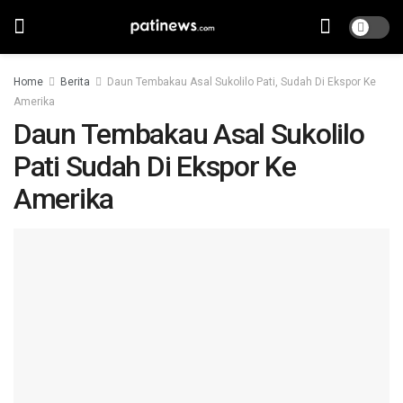
Home
Berita
Daun Tembakau Asal Sukolilo Pati, Sudah Di Ekspor Ke
Amerika
Daun Tembakau Asal Sukolilo
Pati Sudah Di Ekspor Ke
Amerika