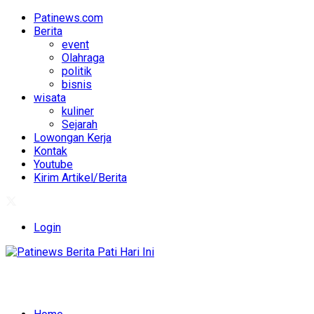
Patinews.com
Berita
event
Olahraga
politik
bisnis
wisata
kuliner
Sejarah
Lowongan Kerja
Kontak
Youtube
Kirim Artikel/Berita
Login