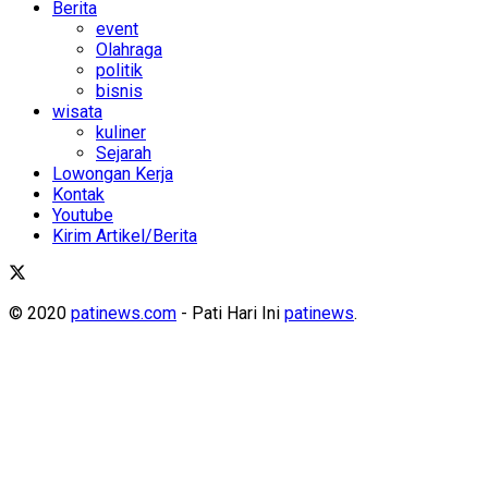
Berita
event
Olahraga
politik
bisnis
wisata
kuliner
Sejarah
Lowongan Kerja
Kontak
Youtube
Kirim Artikel/Berita
© 2020
patinews.com
- Pati Hari Ini
patinews
.