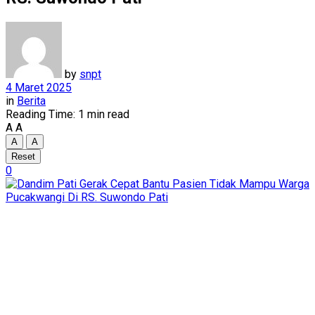
by
snpt
4 Maret 2025
in
Berita
Reading Time: 1 min read
A
A
A
A
Reset
0