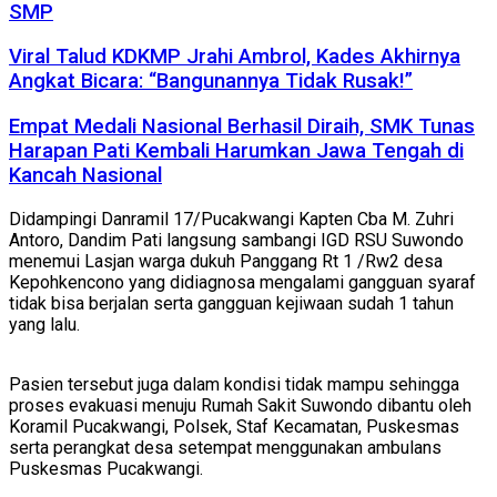
SMP
Viral Talud KDKMP Jrahi Ambrol, Kades Akhirnya
Angkat Bicara: “Bangunannya Tidak Rusak!”
Empat Medali Nasional Berhasil Diraih, SMK Tunas
Harapan Pati Kembali Harumkan Jawa Tengah di
Kancah Nasional
Didampingi Danramil 17/Pucakwangi Kapten Cba M. Zuhri
Antoro, Dandim Pati langsung sambangi IGD RSU Suwondo
menemui Lasjan warga dukuh Panggang Rt 1 /Rw2 desa
Kepohkencono yang didiagnosa mengalami gangguan syaraf
tidak bisa berjalan serta gangguan kejiwaan sudah 1 tahun
yang lalu.
Pasien tersebut juga dalam kondisi tidak mampu sehingga
proses evakuasi menuju Rumah Sakit Suwondo dibantu oleh
Koramil Pucakwangi, Polsek, Staf Kecamatan, Puskesmas
serta perangkat desa setempat menggunakan ambulans
Puskesmas Pucakwangi.