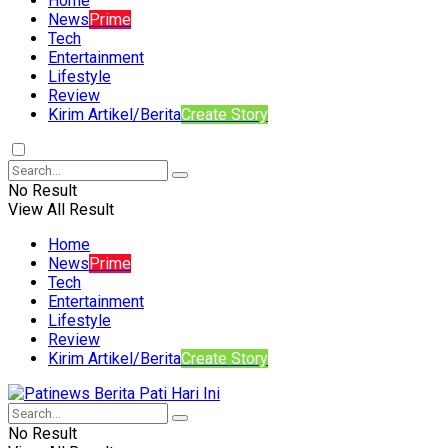
Home
News
Prime
Tech
Entertainment
Lifestyle
Review
Kirim Artikel/Berita
Create Story
No Result
View All Result
Home
News
Prime
Tech
Entertainment
Lifestyle
Review
Kirim Artikel/Berita
Create Story
No Result