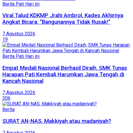
Berita Pati Hari ini
Viral Talud KDKMP Jrahi Ambrol, Kades Akhirnya
Angkat Bicara: “Bangunannya Tidak Rusak!”
7 Agustus 2026
19
Berita Pati Hari ini
Empat Medali Nasional Berhasil Diraih, SMK Tunas
Harapan Pati Kembali Harumkan Jawa Tengah di
Kancah Nasional
7 Agustus 2026
306
Berita
SURAT AN-NAS, Makkiyah atau madaniyah?
7 Agustus 2026