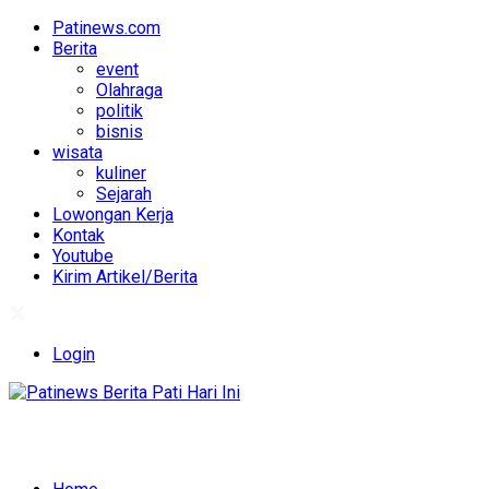
Patinews.com
Berita
event
Olahraga
politik
bisnis
wisata
kuliner
Sejarah
Lowongan Kerja
Kontak
Youtube
Kirim Artikel/Berita
Login