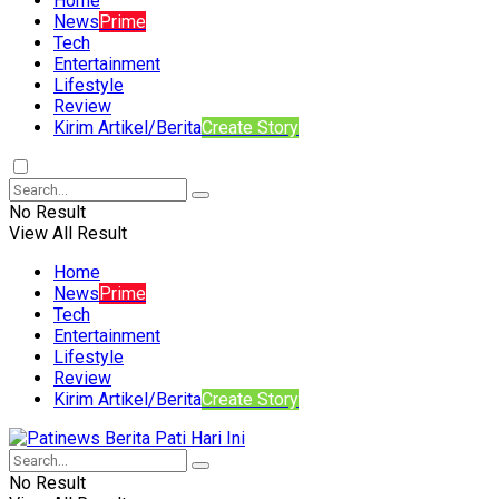
Home
News
Prime
Tech
Entertainment
Lifestyle
Review
Kirim Artikel/Berita
Create Story
No Result
View All Result
Home
News
Prime
Tech
Entertainment
Lifestyle
Review
Kirim Artikel/Berita
Create Story
No Result