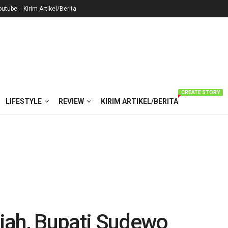
outube
Kirim Artikel/Berita
CREATE STORY
LIFESTYLE
REVIEW
KIRIM ARTIKEL/BERITA
iah, Bupati Sudewo