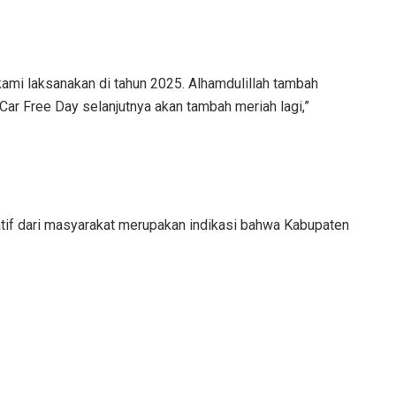
kami laksanakan di tahun 2025. Alhamdulillah tambah
Car Free Day selanjutnya akan tambah meriah lagi,”
tif dari masyarakat merupakan indikasi bahwa Kabupaten