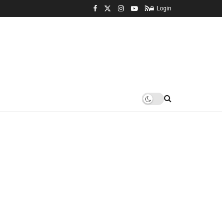
Login