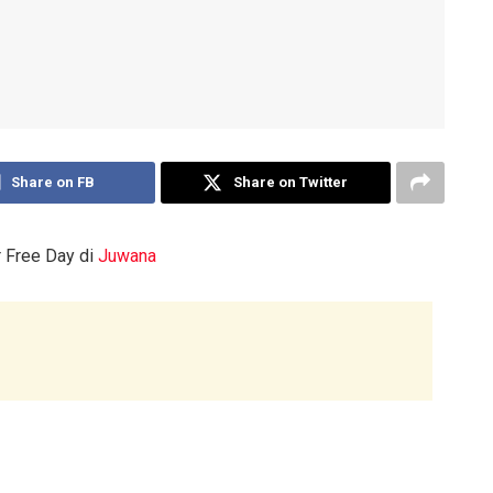
Share on FB
Share on Twitter
 Free Day di
Juwana