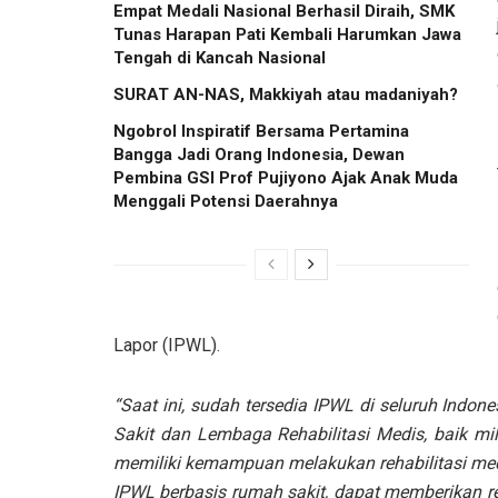
Empat Medali Nasional Berhasil Diraih, SMK
Tunas Harapan Pati Kembali Harumkan Jawa
Tengah di Kancah Nasional
SURAT AN-NAS, Makkiyah atau madaniyah?
Ngobrol Inspiratif Bersama Pertamina
Bangga Jadi Orang Indonesia, Dewan
Pembina GSI Prof Pujiyono Ajak Anak Muda
Menggali Potensi Daerahnya
Lapor (IPWL).
“Saat ini, sudah tersedia IPWL di seluruh Indo
Sakit dan Lembaga Rehabilitasi Medis, baik mi
memiliki kemampuan melakukan rehabilitasi med
IPWL berbasis rumah sakit, dapat memberikan r