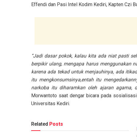
Effendi dan Pasi Intel Kodim Kediri, Kapten Czi
“Jadi dasar pokok, kalau kita ada niat pasti se
berpikir ulang, mengapa harus menggunakan nark
karena ada tekad untuk menjauhinya, ada itik
itu mengkonsumsinya,entah itu mengedarkann
narkoba itu diharamkan oleh ajaran agama, 
Morwantoto saat dengar bicara pada sosialisas
Universitas Kediri.
Related
Posts