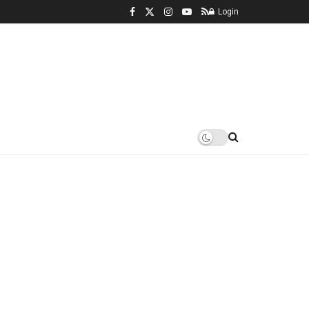
Login