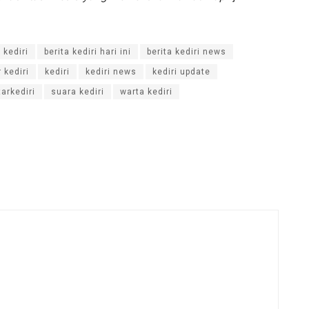
 kediri
berita kediri hari ini
berita kediri news
 kediri
kediri
kediri news
kediri update
arkediri
suara kediri
warta kediri