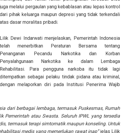
juga melalui pergaulan yang kebablasan atau lepas kontrol
dari pihak keluarga maupun depresi yang tidak terkendali
atas dasar moralitas pribadi.
Lilik Dewi Indarwati menjelaskan, Pemerintah Indonesia
telah menerbitkan Peraturan Bersama tentang
Penanganan Pecandu Narkotika dan Korban
Penyalahgunaan Narkotika ke dalam Lembaga
Rehabilitasi. Para pengguna narkoba itu tidak lagi
ditempatkan sebagai pelaku tindak pidana atau kriminal,
dengan melaporkan diri pada Institusi Penerima Wajib
nesia dari berbagai lembaga, termasuk Puskesmas, Rumah
lik Pemerintah atau Swasta. Seluruh IPWL yang tersedia
is, termasuk terapi simtomatik maupun konseling. Untuk
ehabilitasi medis yang memerlukan rawat inap”
jelas Lilik