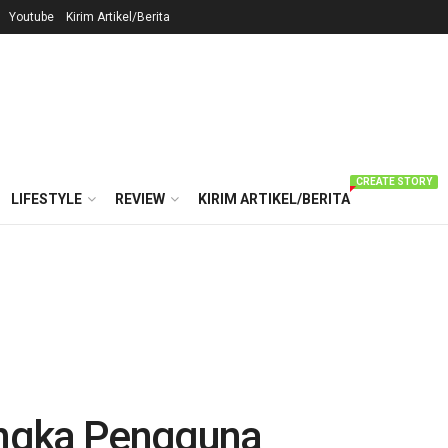
Youtube
Kirim Artikel/Berita
CREATE STORY
LIFESTYLE
REVIEW
KIRIM ARTIKEL/BERITA
ngka Pengguna