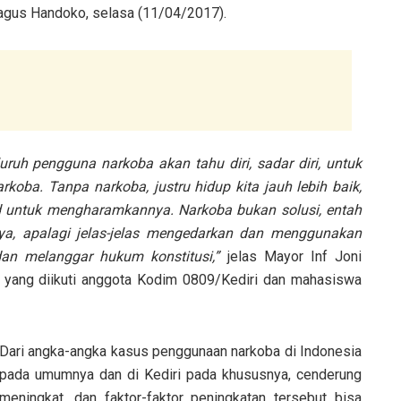
 Bagus Handoko, selasa (11/04/2017).
luruh pengguna narkoba akan tahu diri, sadar diri, untuk
oba. Tanpa narkoba, justru hidup kita jauh lebih baik,
ad untuk mengharamkannya. Narkoba bukan solusi, entah
ya, apalagi jelas-jelas mengedarkan dan menggunakan
dan melanggar hukum konstitusi,”
jelas Mayor Inf Joni
i yang diikuti anggota Kodim 0809/Kediri dan mahasiswa
Dari angka-angka kasus penggunaan narkoba di Indonesia
pada umumnya dan di Kediri pada khususnya, cenderung
meningkat, dan faktor-faktor peningkatan tersebut bisa