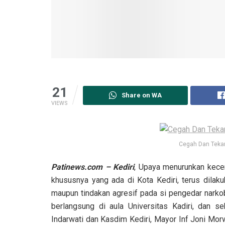
21
Share on WA
VIEWS
Cegah Dan Teka
Patinews.com – Kediri
, Upaya menurunkan kece
khususnya yang ada di Kota Kediri, terus dilak
maupun tindakan agresif pada si pengedar narkoba
berlangsung di aula Universitas Kadiri, dan s
Indarwati dan Kasdim Kediri, Mayor Inf Joni Morwa