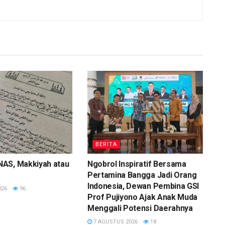
BERITA
AS, Makkiyah atau
Ngobrol Inspiratif Bersama
Pertamina Bangga Jadi Orang
Indonesia, Dewan Pembina GSI
026
96
Prof Pujiyono Ajak Anak Muda
Menggali Potensi Daerahnya
7 AGUSTUS 2026
18