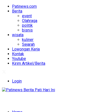
Patinews.com
Berita
event
Olahraga
politik
bisnis
wisata
kuliner
Sejarah
Lowongan Kerja
Kontak
Youtube
Kirim Artikel/Berita
Login