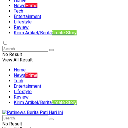
Home
News
Prime
Tech
Entertainment
Lifestyle
Review
Kirim Artikel/Berita
Create Story
No Result
View All Result
Home
News
Prime
Tech
Entertainment
Lifestyle
Review
Kirim Artikel/Berita
Create Story
No Result