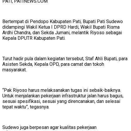
PATI, PATINEWS.COM
Bertempat di Pendopo Kabupaten Pati, Bupati Pati Sudewo
didampingi Wakil Ketua I DPRD Hardi, Wakil Bupati Risma
Ardhi Chandra, dan Sekda Jumani, melantik Riyoso sebagai
Kepala DPUTR Kabupaten Pati.
Turut hadir pula dalam kegiatan tersebut, Staf Ahli Bupati, para
Asisten Sekda, Kepala OPD, para camat dan tokoh
masyarakat.
“Pak Riyoso harus melaksanakan tugas ini sebaik-baiknya.
Untuk menjalankan pekerjaan infrastruktur jalan harus bagus,
sesuai spesifikasi, sesuai yang direncanakan, dan selesai
tepat waktu”, tegasnya.
Sudewo juga berpesan agar kualitas pekerjaan