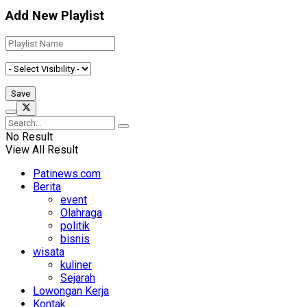
Add New Playlist
No Result
View All Result
Patinews.com
Berita
event
Olahraga
politik
bisnis
wisata
kuliner
Sejarah
Lowongan Kerja
Kontak