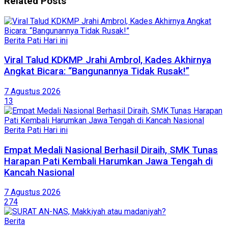
Related
Posts
Berita Pati Hari ini
Viral Talud KDKMP Jrahi Ambrol, Kades Akhirnya
Angkat Bicara: “Bangunannya Tidak Rusak!”
7 Agustus 2026
13
Berita Pati Hari ini
Empat Medali Nasional Berhasil Diraih, SMK Tunas
Harapan Pati Kembali Harumkan Jawa Tengah di
Kancah Nasional
7 Agustus 2026
274
Berita