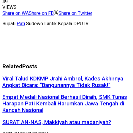
49
VIEWS
Share on WA
Share on FB
Share on Twitter
Bupati
Pati
Sudewo Lantik Kepala DPUTR
Related
Posts
Viral Talud KDKMP Jrahi Ambrol, Kades Akhirnya
Angkat Bicara: “Bangunannya Tidak Rusak!”
Empat Medali Nasional Berhasil Diraih, SMK Tunas
Harapan Pati Kembali Harumkan Jawa Tengah di
Kancah Nasional
SURAT AN-NAS, Makkiyah atau madaniyah?