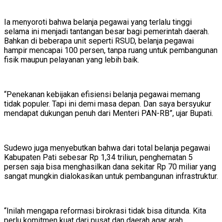
Ia menyoroti bahwa belanja pegawai yang terlalu tinggi
selama ini menjadi tantangan besar bagi pemerintah daerah.
Bahkan di beberapa unit seperti RSUD, belanja pegawai
hampir mencapai 100 persen, tanpa ruang untuk pembangunan
fisik maupun pelayanan yang lebih baik.
“Penekanan kebijakan efisiensi belanja pegawai memang
tidak populer. Tapi ini demi masa depan. Dan saya bersyukur
mendapat dukungan penuh dari Menteri PAN-RB”, ujar Bupati.
Sudewo juga menyebutkan bahwa dari total belanja pegawai
Kabupaten Pati sebesar Rp 1,34 triliun, penghematan 5
persen saja bisa menghasilkan dana sekitar Rp 70 miliar yang
sangat mungkin dialokasikan untuk pembangunan infrastruktur.
“Inilah mengapa reformasi birokrasi tidak bisa ditunda. Kita
perlu komitmen kuat dari pusat dan daerah agar arah