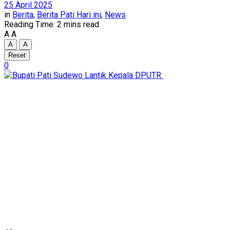
25 April 2025
in
Berita
,
Berita Pati Hari ini
,
News
Reading Time: 2 mins read
A
A
A
A
Reset
0