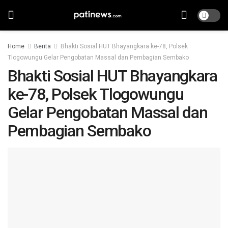
Home
Berita
Bhakti Sosial HUT Bhayangkara ke-78, Polsek
Tlogowungu Gelar Pengobatan Massal dan Pembagian Sembako
Bhakti Sosial HUT Bhayangkara
ke-78, Polsek Tlogowungu
Gelar Pengobatan Massal dan
Pembagian Sembako