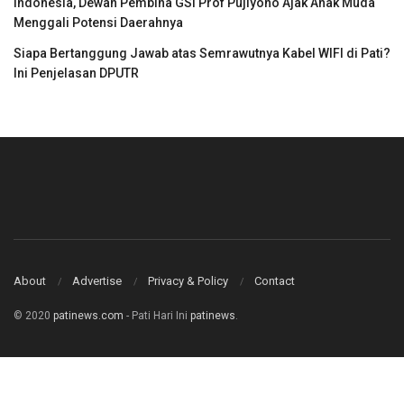
Indonesia, Dewan Pembina GSI Prof Pujiyono Ajak Anak Muda
Menggali Potensi Daerahnya
Siapa Bertanggung Jawab atas Semrawutnya Kabel WIFI di Pati?
Ini Penjelasan DPUTR
About
Advertise
Privacy & Policy
Contact
© 2020
patinews.com
- Pati Hari Ini
patinews
.