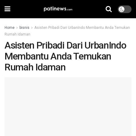
Home
bisnis
Asisten Pribadi Dari UrbanIndo Membantu Anda Temukan
Rumah Idaman
Asisten Pribadi Dari UrbanIndo
Membantu Anda Temukan
Rumah Idaman