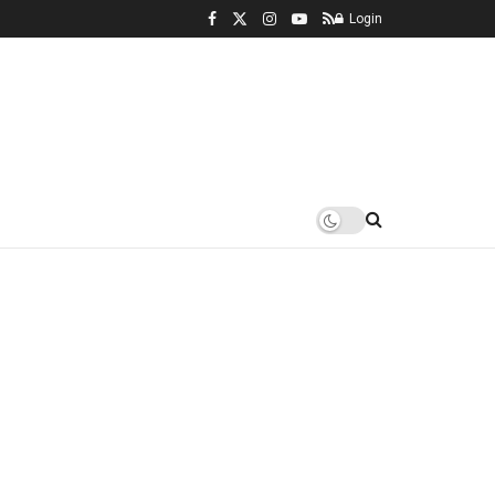
Login