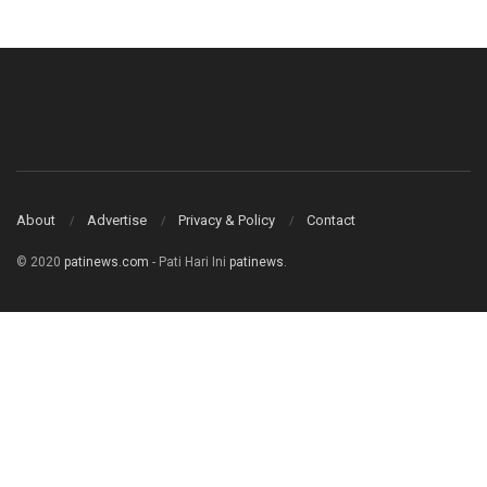
About
Advertise
Privacy & Policy
Contact
© 2020
patinews.com
- Pati Hari Ini
patinews
.